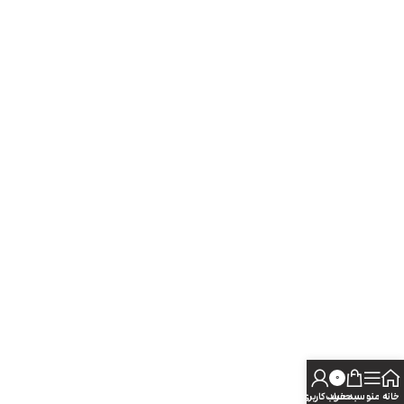
0
خانه
منو
سبد خرید
حساب کاربری من