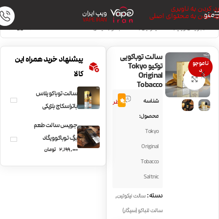
رد کردن به ناوبری
ویپ ایران
منو
رد کردن به محتوای اصلی
VAPE IRAN
خانه
/
جویس ویپ
/
سالت نیکوتین
/
سالت تنباکو (سیگار)
سالت توباکویی
پیشنهاد خرید همراه این
ناموجو
توکیو Tokyo
د
کالا
Original
بزرگنمایی تصویر
Tobacco
سالت توباکو پلاس
5
شناسه
5.0
نظر
باتراسکاچ بلژیکی
محصول:
ویگاد VGOD
جویس سالت طعم
Tokyo
Tobacco Plus
برگ توباکو ویگاد
Belgian
Original
2,199,000
تومان
VGOD SaltNic Dry
Butterscotch
Tobacco
Tobacco
Saltnic
,
دسته:
سالت نیکوتین
سالت تنباکو (سیگار)