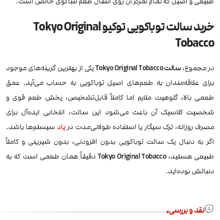
طبیعی و اصیل که تمام تمرکز آن روی انتقال طعم تنباکوی خالص است.
خرید سالت توباکویی توکیو Tokyo Original
Tobacco
در مجموع،
سالت Tokyo Original Tobacco
یکی از بهترین گزینه‌های موجود
برای علاقه‌مندان به طعم‌های اصیل توباکویی به حساب می‌آید. عمق
طعمی بالا، گلوهیت ملایم اما کاملاً قابل‌تشخیص، پخش طعم قوی و
شخصیت کلاسیک آن باعث می‌شود این سالت، انتخابی ایده‌آل برای
مصرف روزانه، ترک سیگار یا استفاده طولانی‌مدت در
پاد
سیستم‌ها باشد.
اگر به دنبال یک سالت توباکویی بدون افزودنی، بدون شیرینی و کاملاً
طبیعی هستید،
Tokyo Original Tobacco
دقیقاً همان طعمی است که به
دنبالش بوده‌اید.
نقد و بررسی