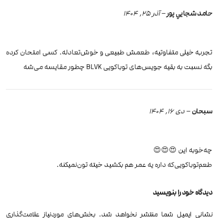
حامد شجايي پور
–
آذر 25, 1404
تجربه خیلی متفاوتیه، طعمش طبیعی و خوش‌تعادله. کسی امتحان کرده
بگه نسبت به بقیه جویس‌های توباکویی BLVK چطور مقایسه می‌شه
سبحان
–
دی 16, 1404
چه‌‌خوبه این 😍😍😍
طعم‌توباکویی‌که داره یه عمر هم بکشید خیته تون‌نمیکنه.
دیدگاه خود را بنویسید
نشانی ایمیل شما منتشر نخواهد شد.
بخش‌های موردنیاز علامت‌گذاری