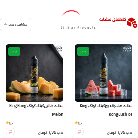
کالاهای مشابه
مشاهده همه
Similar Products
جدید
جدید
سالت هندوانه یخ کینگ کونگ King
سالت طالبی کینگ کونگ King Kong
Melon
Kong Lush Ice
5.0
5.0
1,750,000
تومان
1,750,000
تومان