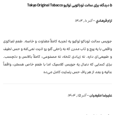
5 دیدگاه برای
سالت توباکویی توکیو Tokyo Original Tobacco
ارام فرهادي
–
آذر 10, 1404
جویس سالت توباكو توکیو یه تجربه کاملاً متفاوت و خاصه. طعم تنباکوی
واقعی با یه پیچ و تاب مدرن که به راحتی گلو رو اذیت نمی‌کنه و حس لطیف
و طبیعی‌ای داره. نه زیادی تلخه، نه مصنوعی، کاملاً بالانس و دلچسب.
برای کسایی که دنبال یه جویس کلاسیک اما با طعم خاص هستن، واقعاً
عالیه و بعد از هر پاف حس رضایت کامل می‌ده
علیرضا مقیمیان
–
آذر 15, 1404