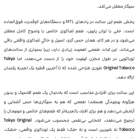
سیگار منتقل می‌کند.
پخش طعم این سالت در پادهای MTL و دستگاه‌های کم‌قدرت فوق‌العاده
است. حتی با توان پایین، طعم تنباکوی خالص با وضوح کامل منتقل
می‌شود و در هر کام، همان حس گرم، اصیل و خاکیِ تنباکوی واقعی باقی
می‌ماند. این ثبات طعمی اهمیت زیادی دارد، زیرا بسیاری از سالت‌های
توباکویی در طول مخزن کیفیت خود را از دست می‌دهند، اما
Tokyo
Original Tobacco
طوری طراحی شده که تا آخرین قطره یک تجربه یکسان
ارائه دهد.
این سالت برای افرادی مناسب است که به‌دنبال یک طعم کلاسیک و بدون
هرگونه پیچیدگی هستند؛ طعمی که هم به سیگاری‌ها حس آشنایی و
آرامش می‌دهد و هم برای افراد باتجربه‌تر که طعم‌های خالص و مینیمال را
ترجیح می‌دهند، انتخابی بی‌نقص محسوب می‌شود.
Tokyo Original
Tobacco
نه شیرین است و نه خنک؛ فقط یک توباکوی واقعی، خشک،