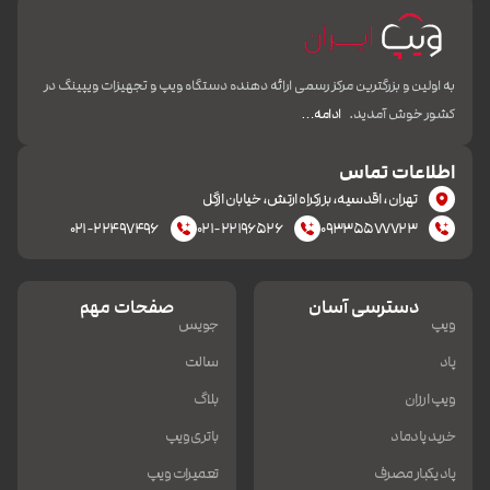
به اولین و بزرگترین مرکز رسمی ارائه دهنده دستگاه ویپ و تجهیزات ویپینگ در
کشور خوش آمدید.
ادامه…
اطلاعات تماس
تهران، اقدسیه، بزرکراه ارتش، خیابان ازگل
۰۲۱-۲۲۴۹۷۴۹۶
۰۲۱-۲۲۱۹۶۵۲۶
۰۹۳۳۵۵۷۷۷۲۳
دسترسی آسان
صفحات مهم
ویپ
جویس
پاد
سالت
ویپ ارزان
بلاگ
خرید پادماد
باتری ویپ
پاد یکبار مصرف
تعمیرات ویپ