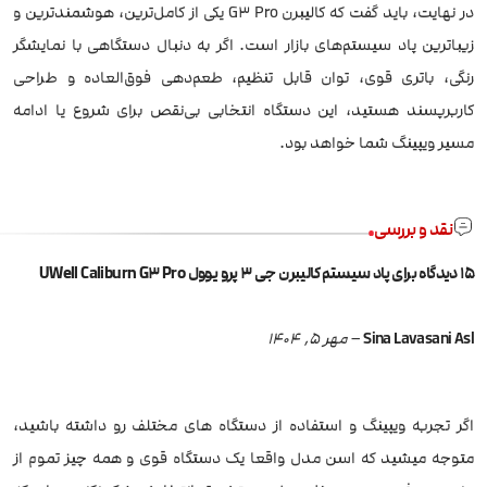
در نهایت، باید گفت که کالیبرن G3 Pro یکی از کامل‌ترین، هوشمندترین و
زیباترین پاد سیستم‌های بازار است. اگر به دنبال دستگاهی با نمایشگر
رنگی، باتری قوی، توان قابل تنظیم، طعم‌دهی فوق‌العاده و طراحی
کاربرپسند هستید، این دستگاه انتخابی بی‌نقص برای شروع یا ادامه
مسیر ویپینگ شما خواهد بود.
نقد و بررسی
15 دیدگاه برای
پاد سیستم کالیبرن جی 3 پرو یوول UWell Caliburn G3 Pro
Sina Lavasani Asl
–
مهر 5, 1404
اگر تجربه ویپینگ و استفاده از دستگاه های مختلف رو داشته باشید،
متوجه میشید که اسن مدل واقعا یک دستگاه قوی و همه چیز تموم از