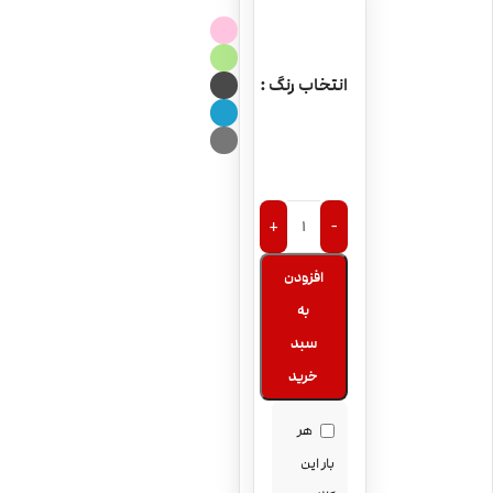
انتخاب رنگ
+
-
افزودن
به
سبد
خرید
هر
بار این