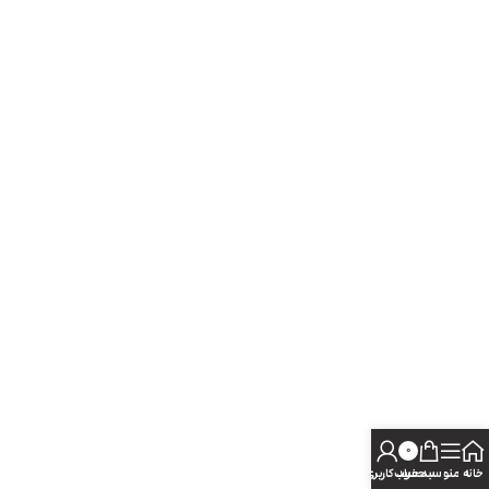
0
خانه
منو
سبد خرید
حساب کاربری من