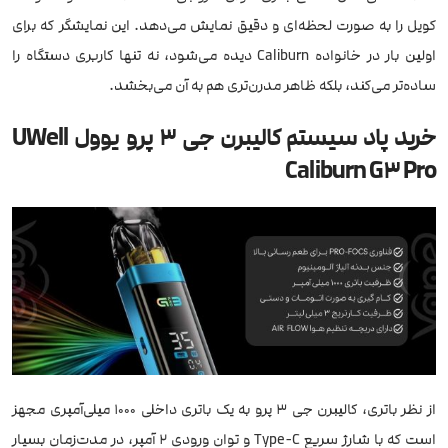
کویل را به صورت لحظه‌ای و دقیق نمایش می‌دهد. این نمایشگر که برای
اولین بار در خانواده Caliburn دیده می‌شود، نه تنها کاربری دستگاه را
ساده‌تر می‌کند، بلکه ظاهر مدرن‌تری هم به آن می‌بخشد.
خرید پاد سیستم کالیبرن جی 3 پرو یوول UWell
Caliburn G3 Pro
از نظر باتری، کالیبرن جی ۳ پرو به یک باتری داخلی 1000 میلی‌آمپری مجهز
است که با شارژ سریع Type‑C و توان ورودی 2 آمپر، در مدت‌زمان بسیار