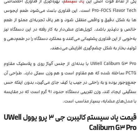
یکی از نقاط قوت اصلی این
پاد سیستم
، بهره‌گیری از فناوری اختصاصی
Pro‑FOCS Flavor Tech است. این فناوری باعث می‌شود طعم ایجوس
ها به شکل دقیق و واقعی منتقل شود و هر پاف تجربه‌ای مملو از طعم
خالص و دلپذیر باشد. کویل‌های مش‌دار به کار رفته در این دستگاه نیز
به‌خوبی از این فناوری پشتیبانی می‌کنند و عملکرد دستگاه را در طعم‌دهی و
تولید بخار به شکل چشم‌گیری افزایش می‌دهند.
UWell Caliburn G3 Pro با بدنه‌ای از جنس آلیاژ روی و پلاستیک مقاوم
PCTG ساخته شده که هم مقاوم است و هم وزن سبکی دارد. طراحی آن
جمع‌وجور بوده و به راحتی در جیب یا کیف جای می‌گیرد، بدون اینکه حس
سنگینی ایجاد کند. وزن تقریبی دستگاه حدود 91 گرم است که در مقایسه
با مدل‌های مشابه، بسیار مناسب است.
قیمت پاد سیستم کالیبرن جی 3 پرو یوول UWell
Caliburn G3 Pro