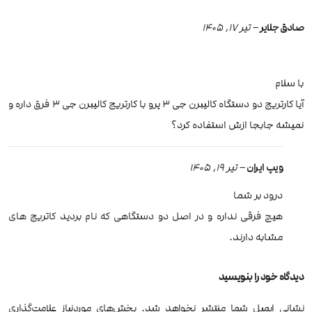
صادق جلایر
–
تیر 17, 1405
با سلام
آیا کارتریج دو دستگاه کالیبرن جی ۳ پرو با کارتریج کالیبرن جی ۳ فرق داره و
نمیشه جابجا ازش استفاده کرد؟
ویپ ایران
–
تیر 19, 1405
درود بر شما
هیچ فرقی نداره و در اصل دو دستگاهی که نام بردید کاتریج های
مشابه دارند.
دیدگاه خود را بنویسید
نشانی ایمیل شما منتشر نخواهد شد.
بخش‌های موردنیاز علامت‌گذاری