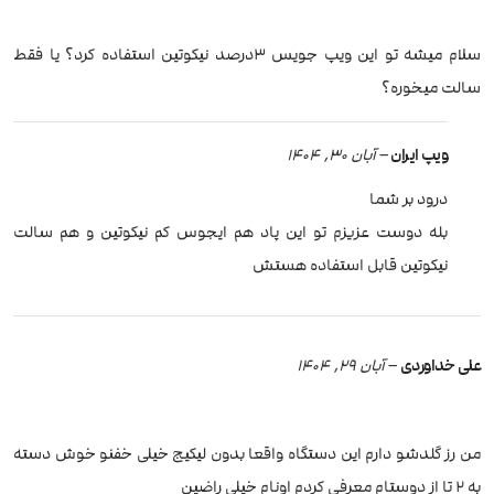
سلام میشه تو این ویپ جویس ۳درصد نیکوتین استفاده کرد؟ یا فقط
سالت میخوره؟
ویپ ایران
–
آبان 30, 1404
درود بر شما
بله دوست عزیزم تو این پاد هم ایجوس کم نیکوتین و هم سالت
نیکوتین قابل استفاده هستش
علی خداوردی
–
آبان 29, 1404
من رز گلدشو دارم این دستگاه واقعا بدون لیکیج خیلی خفنو خوش دسته
به ۲ تا از دوستام معرفی کردم اونام خیلی راضین