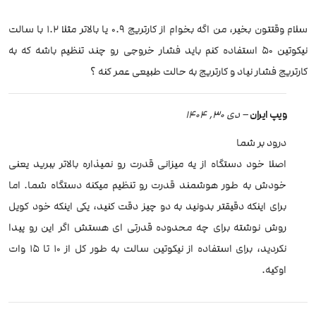
سلام وقتتون بخیر، من اگه‌ بخوام از کارتریج ۰.۹ یا بالاتر مثلا ۱.۲ با سالت
نیکوتین ۵۰ استفاده کنم باید فشار خروجی رو چند تنظیم باشه که به
کارتریج فشار نیاد و کارتریج به حالت طبیعی عمر کنه ؟
ویپ ایران
–
دی 30, 1404
درود بر شما
اصلا خود دستگاه از یه میزانی قدرت رو نمیذاره بالاتر ببرید یعنی
خودش به طور هوشمند قدرت رو تنظیم میکنه دستگاه شما. اما
برای اینکه دقیقتر بدونید به دو چیز دقت کنید، یکی اینکه خود کویل
روش نوشته برای چه محدوده قدرتی ای هستش اگر این رو پیدا
نکردید، برای استفاده از نیکوتین سالت به طور کل از 10 تا 15 وات
اوکیه.