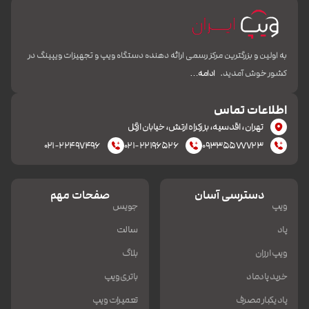
به اولین و بزرگترین مرکز رسمی ارائه دهنده دستگاه ویپ و تجهیزات ویپینگ در
کشور خوش آمدید.
ادامه…
اطلاعات تماس
تهران، اقدسیه، بزرکراه ارتش، خیابان ازگل
۰۲۱-۲۲۴۹۷۴۹۶
۰۲۱-۲۲۱۹۶۵۲۶
۰۹۳۳۵۵۷۷۷۲۳
دسترسی آسان
صفحات مهم
ویپ
جویس
پاد
سالت
ویپ ارزان
بلاگ
خرید پادماد
باتری ویپ
پاد یکبار مصرف
تعمیرات ویپ