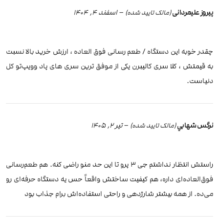
پیروز علیمردانی
–
اسفند 4, 1404
(مالک تایید شده)
چقدر خوبه این دستگاه / طعم رسانی فوق العاده ، ارزش خرید بالا نسبت
به قیمتش ، کلا سری کالیبرن یکی از موفق ترین سری های پاد و‌ویپ‌تو کل
دنیاست.
نرگس شهابي
–
تیر 2, 1405
(مالک تایید شده)
راستش انتظار نداشتم جی ۳ پرو تا این حد منو راضی کنه. هم طعم‌رسانی
فوق‌العاده‌ای داره، هم کیفیت ساختش واقعاً حس یه دستگاه حرفه‌ای رو
می‌ده. از همه بیشتر شارژدهی و راحتی استفاده‌اش برام جذاب بود