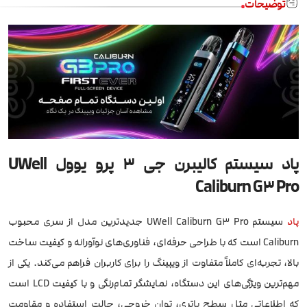
توضیحات
پاد سیستم کالیبرن جی 3 پرو یوول UWell
Caliburn G3 Pro
پاد
سیستم UWell Caliburn G3 Pro جدیدترین مدل از سری محبوب
Caliburn است که با طراحی حرفه‌ای، فناوری‌های نوآورانه و کیفیت ساخت
بالا، تجربه‌ای کاملاً متفاوت از ویپینگ را برای کاربران فراهم می‌کند. یکی از
مهم‌ترین ویژگی‌های این دستگاه، نمایشگر تمام‌رنگی و با کیفیت LCD است
که اطلاعاتی مثل سطح باتری، توان خروجی، حالت استفاده و مقاومت