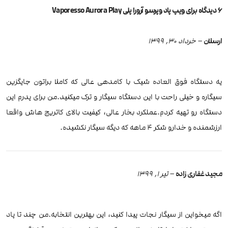
6 دیدگاه برای
ویپ پاد وپرسو آرورا پلی Vaporesso Aurora Play
ارسلان
–
خرداد 30, 1399
یه دستگاه فوق العاده شیک با کامدهی عالی که کاملا براتون جایگزین
سیگاره و خیلی راحت با این دستگاه سیگار و ترک میکنید.من برای پدرم این
دستگاه رو تهیه کردم.عملکرد بخار عالی، کیفیت بالای کاتریج هاش واقعا
ارزشمنده و خدارو شکر 4 ماهه که دیگه سیگار نکشیده.
مجید غفاری زاده
–
تیر 1, 1399
اگه میخواین از سیگار نجات پیدا کنید، این بهترین انتخابه.من چند تا پاد