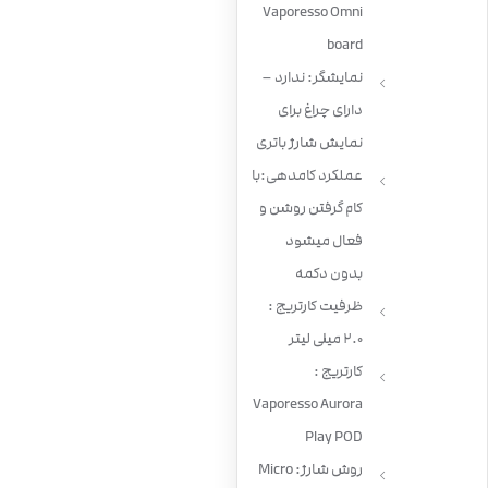
Vaporesso Omni
board
نمایشگر: ندارد –
دارای چراغ برای
نمایش شارژ باتری
عملکرد کامدهی:با
کام گرفتن روشن و
فعال میشود
بدون دکمه
ظرفیت کارتریج :
2.0 میلی لیتر
کارتریج :
Vaporesso Aurora
Play POD
روش شارژ: Micro