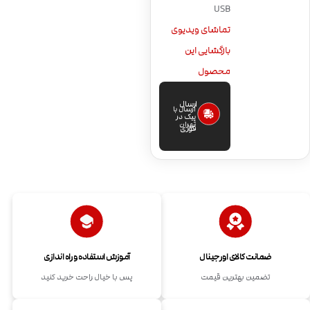
USB
تماشای ویدیوی
بازگشایی این
محصول
ارسال
ارسال با
پیک در
تهران
فوری
ضمانت کالای اورجینال
آموزش استفاده و راه اندازی
تضمین بهترین قیمت
پس با خیال راحت خرید کنید