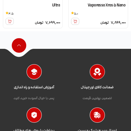
Ultra
Vaporesso Xros 5 Nano
4.5
5.0
7,899,000
تومان
7,699,000
تومان
ضمانت کالای اورجینال
آموزش استفاده و راه اندازی
تضمین بهترین قیمت
پس با خیال آسوده خرید کنید
ارسال سریع با پیک و پست
پرداخت با روش های مختلف