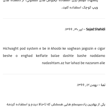
پشنهاد میکنم برای استفاده ایجوس های معمولی، از دستگاه های
ویپ کوچک استفاده کنید.
Sajad Shahidi
–
تیر 30, 1399
Hichvaght pod system e be in khoobi ke vaghean jaigozin e cigar
beshe o enghad keifiate balae dashte bashe nadidamo
nadashtam.az har lahazi be nazaram alie
ندا
–
بهمن 12, 1399
یکی از بهترین پادسیستم هایی هستش که تاحالا دیدم و استفاده کردمه