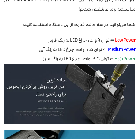
مناسبشه و ما عاشقش شدیم!
شما می‌توانید در سه حالت قدرت از این دستگاه استفاده کنید:
Low Power
⇐ توان 9 وات، چراغ LED به رنگ قرمز
Medium Power
⇐ توان 10.5 وات، چراغ LED به رنگ آبی
High Power
⇐ توان 12.5 وات، چراغ LED به رنگ سبز