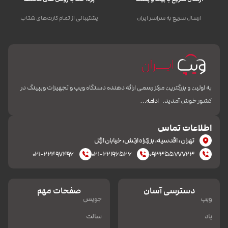
ارسال سریع به سراسر ایران
پشتیبانی از تمام کارت‌های شتاب
به اولین و بزرگترین مرکز رسمی ارائه دهنده دستگاه ویپ و تجهیزات ویپینگ در
کشور خوش آمدید.
ادامه…
اطلاعات تماس
تهران، اقدسیه، بزرکراه ارتش، خیابان ازگل
۰۲۱-۲۲۴۹۷۴۹۶
۰۲۱-۲۲۱۹۶۵۲۶
۰۹۳۳۵۵۷۷۷۲۳
دسترسی آسان
صفحات مهم
ویپ
جویس
پاد
سالت