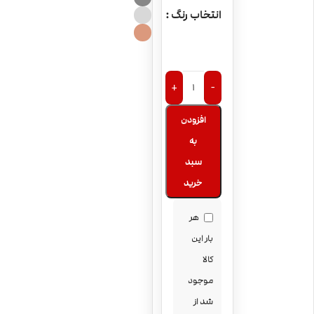
انتخاب رنگ
+
-
افزودن
به
سبد
خرید
هر
بار این
کالا
موجود
شد از