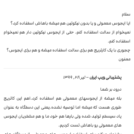
سلام
ایا ایجوس معمولی و یا بدون نیکوتین هم میشه باهاش استفاده کرد؟
نمیخوام از سالت استفاده کنم. حتی از ایجوس نیکوتین دار هم نمیخوام
استفاده کنم.
چجوری با یک کارتریج هم برای سالت استفاده میشه و هم برای ایجوس؟
ممنون
پشتیبانی ویپ ایران
–
تیر 28, 1399
درود بر شما
بله میشه از ایجوسهای معمولی هم استفاده کرد.اهم این کاتریج
طوری هست که میشه اما توصیه نشده.یعنی این دستگاه به عنوان
پاد سیستم تولید شده ولی بارها هم خود ما و هم مشتریان ایجوس
های معمولی رو باهاش تست کردیم.