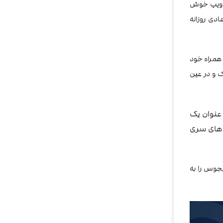
ن ویپ خوش
ده عادی روزانه
 همراه خود
 و در عین
ستگاه به عنوان یک
ل های سری
یجوس را به