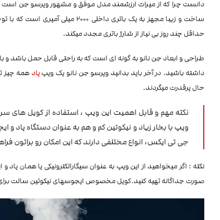
دانست چرا که از میراث ارزشمند مدل موفق و مشهور وپرسو جن است ک
ساخت و زیبا مجهز به یک باتری داخل
حداقل چند روز بی نیاز از شارژ باتری مجدد میکند.
طراحی و ابعاد جن نانو به گونه ای است که به راحتی قابل حمل باشد و ب
داشته باشید. در آخر باید بدانید وپرسو جن نانو یک ویپ
پاد
همه چیز تم
حال پرقدرت میگردند.
ویپ با بخار زیاد و نیکوتین کم و هم به عنوان دستگاه پاد و 
جی تی ایکس، انواع مختلفی دارند که این امکان رو براتون فرا
نکته : اگر میخواهید از این ویپ به عنوان سیگارالکترونیکی یا همان پ
صورت جداگانه تهیه کنید.کویل مخصوص ایجوسهای نیکوتین سالت برای این دستگاه مدل .2 ohm Regular