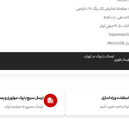
A
فحه نمایش تک رنگ 0.91 اینچی
امدهی: با دکمه
میلی لیتر
Micro
ارسال با پیک در تهران
رسال فوری
تفاده و راه اندازی
ارسال سریع با پیک موتوری و پ
یال راحت خرید کنید
ارسال سریع به سراسر ایران