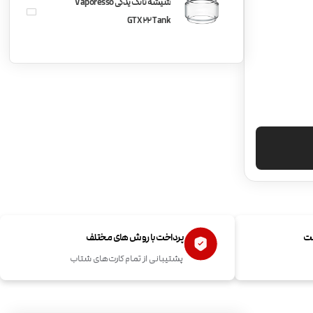
شیشه تانک یدکی Vaporesso
GTX 22 Tank
ست
پرداخت با روش های مختلف
پشتیبانی از تمام کارت‌های شتاب