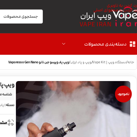
رد کردن به ناوبری
رد کردن به محتوای اصلی
ویپ ایران
VAPE IRAN
دسته‌بندی محصولات
خانه
/
دستگاه ویپ | Vape Kit
/
ویپ و پاد ارزان
/
ویپ پاد وپرسو جن نانو Vaporesso Gen Nano
ویپ پاد وپرس
ناموجود
شناسه م
دسته:
پاد
مشخ