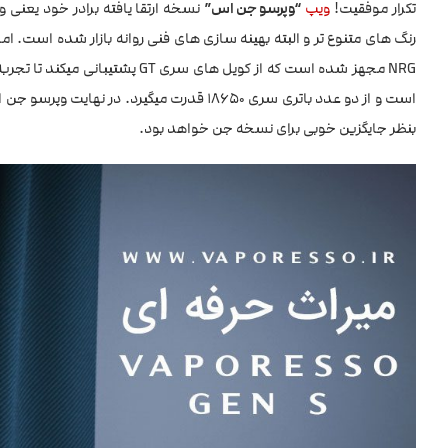
تکرار موفقیت!
ویپ
“وپرسو جن اس”
نسخه ارتقا یافته برادر خود یعنی وی
رنگ های متنوع تر و البته بهینه سازی های فنی روانه بازار شده است. ا
است و از دو عدد باتری سری ۱۸۶۵۰ قدرت میگی
بنظر جایگزین خوبی برای نسخه جن خواهد بود.