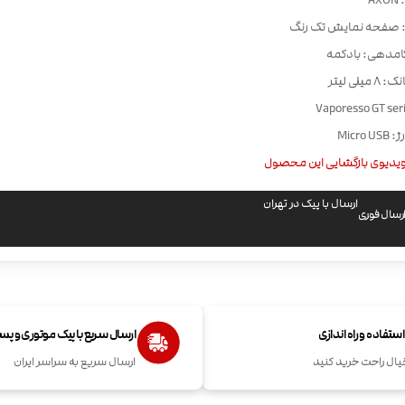
A
: صفحه نمایش تک رنگ
امدهی: بادکمه
یلی لیتر
Micro
یدیوی بازگشایی این محصول
ارسال با پیک در تهران
رسال فوری
تفاده و راه اندازی
ارسال سریع با پیک موتوری و پ
یال راحت خرید کنید
ارسال سریع به سراسر ایران