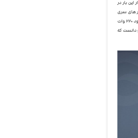
این بار در
زر های سری
NRG مجهز شده است که از کویل های سری GT پشتیبانی میکند تا تجربه بهتری از ویپینگ را برای کاربران ایجاد کند. قدرت این دستگاه همچون برادر خود ۲۲۰ وات
رسو دانست که