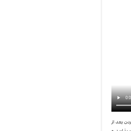
دن بعد از
 بذارید و