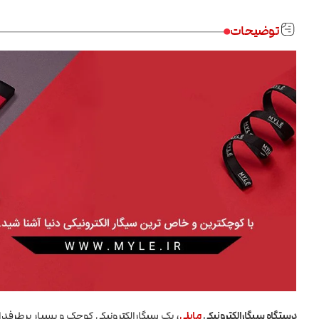
توضیحات
دستگاه سیگارالکترونیکی
مایلی
، یک سیگارالکترونیکی کوچک و بسیار پرطرفدار