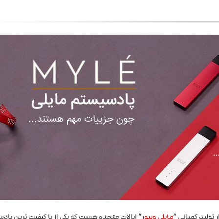
 تولید کمپانی “
مایلی ویپور
” ایالات متحده هست که یکی از با کیفیت ترین پا