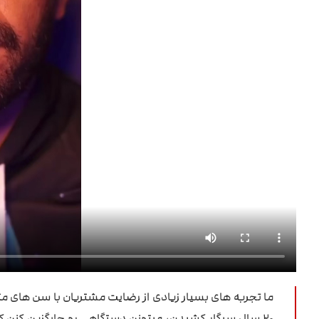
ما تجربه های بسیار زیادی از رضایت مشتریان با سن های متفا
20 سال سیگار کشیدن، میتونن دستگاهی رو جایگزین کنن که