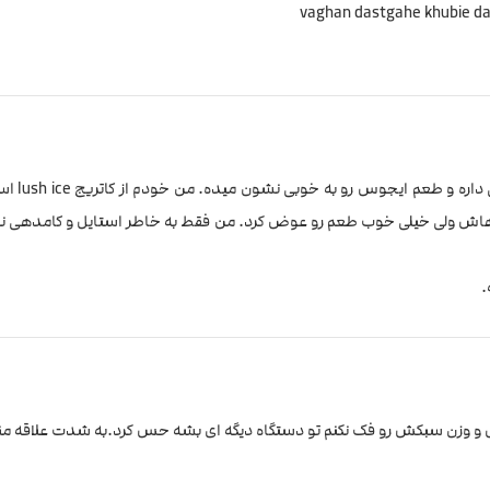
vaghan dastgahe khubie dag
دستگاه خوبیه اما ظریف و حساس.
باهاش ولی خیلی خوب طعم رو عوض کرد. من فقط به خاطر استایل و کامدهی نر
.
ی اش و وزن سبکش رو فک نکنم تو دستگاه دیگه ای بشه حس کرد.به شدت علاقه 