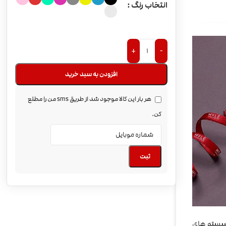
انتخاب رنگ
+
-
افزودن به سبد خرید
هر بار این کالا موجود شد از طریق sms من را مطلع
کن.
ثبت
دسیستم های