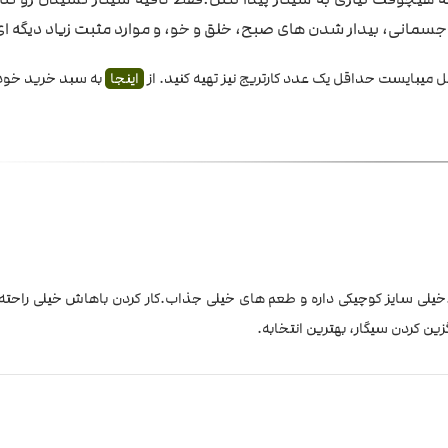
مانی، بیدار شدن های صبح، خلق و خو، و موارد مثبت زیاد دیگه ای 
اینجا
به سبد خرید خود ب
.خیلی سایز کوچیکی داره و طعم های خیلی جذاب.کار کردن باهاش خیلی راحته
ین کردن سیگار، بهترین انتخابه.