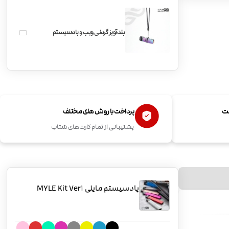
بندآویز گردنی ویپ و پادسیستم
ست
پرداخت با روش های مختلف
پشتیبانی از تمام کارت‌های شتاب
پادسیستم مایلی MYLE Kit Ver1