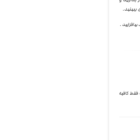
ببینید.
یافزایید .
 فقط کافیه