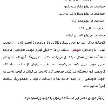
حفاظت در برابر مقاومت پایین
حفاظت در برابر ولتاژ و قدرت پایین
حفاظت در برابر دما زیاد
مدار حفاظتی ESD
حفاظت در برابر اتصال کوتاه
اتومایزر به کاررفته در این دستگاه Cascade Baby SE است که دارای دریپ
تیپ 510 و مخزن
جویس
استاندارد 6.5 میلی لیتری بوده، همچنین دریچه
سه گانه مثلثی شکل حرفه ای می‌باشد که باعث ویپینگ فوق العاده و کام
دهی خوبی برای شما می‌شود. همینطور می‌توان از حالت سه گانه
کام‌دهی این دستگاه قدرتمند صحبت کرد که ویپر می‌تواند با توجه به علاقه
خود، کام‌دهی را در سه حالت هارد (سخت)، نرمال (معمولی)، سافت
(نرم) تنظیم کند.
از دیگر مزایای خاص این دستگاه می‌توان به موارد زیر اشاره کرد: