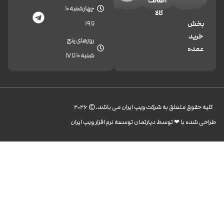
اصالت
چهارشنبه 10
کالا
تا 19
بخش
خرید
روزهای پنج
عمده
شنبه 10 تا 17
کليه حقوق متعلق به شرکت ویپ ایران می باشد.© 2026
طراحی شده با ❤︎ توسط دپارتمان توسعه نرم افزار ویپ ایران