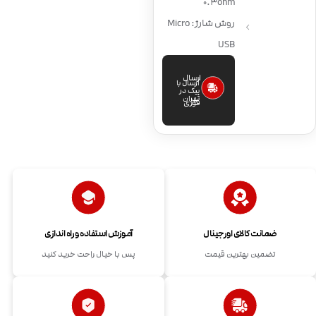
0.3ohm
روش شارژ: Micro
USB
ارسال
ارسال با
پیک در
تهران
فوری
ضمانت کالای اورجینال
آموزش استفاده و راه اندازی
تضمین بهترین قیمت
پس با خیال راحت خرید کنید