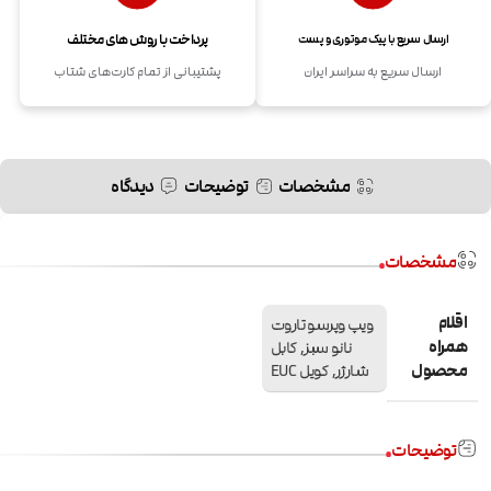
پرداخت با روش های مختلف
ارسال سریع با پیک موتوری و پست
ارسال سریع به سراسر ایران
پشتیبانی از تمام کارت‌های شتاب
مشخصات
توضیحات
دیدگاه
مشخصات
اقلام
ویپ وپرسو تاروت
همراه
نانو سبز
,
کابل
محصول
شارژر
,
کویل EUC
توضیحات