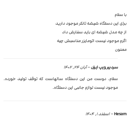
با سلام
برای این دستگاه شیشه تانکر موجود دارید
از چه مدل شیشه ای باید سفارش داد
اگرم موجود نیست اتومایزر مناسبش چیه
ممنون
سردبیر ویپ ایران
–
آبان 24, 1402
سلام. دوست من این دستگاه سالهاست که توقف تولید خورده.
موجود نیست لوازم جانبی این دستگاه.
Hesam
–
اسفند 1, 1404