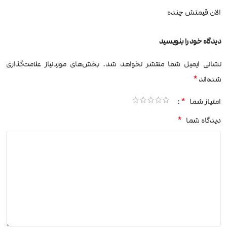
الان قیمتش چنده
دیدگاه خود را بنویسید
نشانی ایمیل شما منتشر نخواهد شد.
بخش‌های موردنیاز علامت‌گذاری
*
شده‌اند
*
امتیاز شما
*
دیدگاه شما