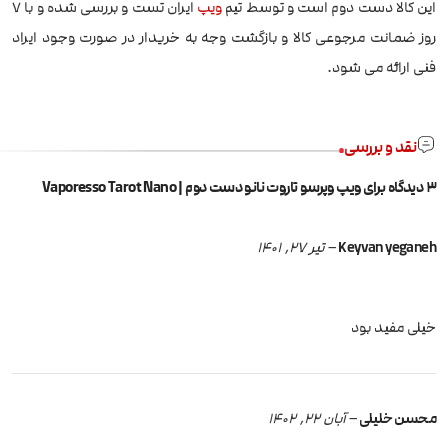
این کالا دست دوم است و توسط تیم
ویپ
ایران تست و بررسی شده و با 7
روز ضمانت مرجوعی کالا و بازگشت وجه به خریدار در صورت وجود ایراد
فنی ارائه می شود.
نقد و بررسی
3 دیدگاه برای
ویپ وپرسو تاروت نانو دست دوم | Vaporesso Tarot Nano
Keyvan yeganeh
–
تیر 27, 1401
خیلی مفید بود
محسن خلیلی
–
آبان 22, 1402