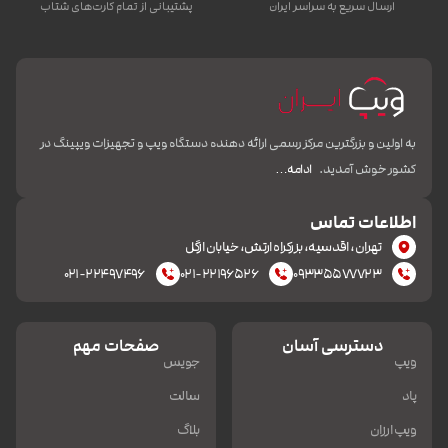
ارسال سریع به سراسر ایران
پشتیبانی از تمام کارت‌های شتاب
به اولین و بزرگترین مرکز رسمی ارائه دهنده دستگاه ویپ و تجهیزات ویپینگ در
کشور خوش آمدید.
ادامه…
اطلاعات تماس
تهران، اقدسیه، بزرکراه ارتش، خیابان ازگل
۰۲۱-۲۲۴۹۷۴۹۶
۰۲۱-۲۲۱۹۶۵۲۶
۰۹۳۳۵۵۷۷۷۲۳
دسترسی آسان
صفحات مهم
ویپ
جویس
پاد
سالت
ویپ ارزان
بلاگ