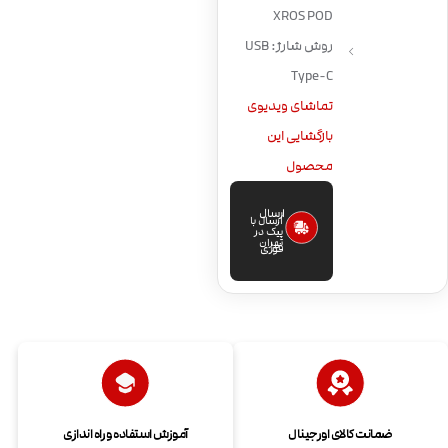
XROS POD
روش شارژ: USB
Type-C
تماشای ویدیوی
بازگشایی این
محصول
ارسال
ارسال با
پیک در
تهران
فوری
ضمانت کالای اورجینال
آموزش استفاده و راه اندازی