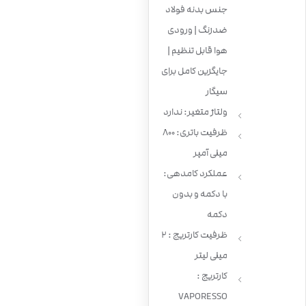
جنس بدنه فولاد
ضدزنگ | ورودی
هوا قابل تنظیم |
جایگزین کامل برای
سیگار
ولتاژ متغیر: ندارد
ظرفیت باتری: 800
میلی آمپر
عملکرد کامدهی:
با دکمه و بدون
دکمه
ظرفیت کارتریج : 2
میلی لیتر
کارتریج :
VAPORESSO