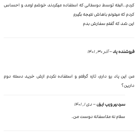
کردم..البته توسط دوستانی که استفاده میکردند خوشم اومد و احساس
کردم که میتونم باهاش نتیجه بگیرم
این شد که گفتم سفارش بدم
فروشنده پاد
–
آذر 30, 1401
من این پاد رو دارم، تازه گرفتم و استفاده نکردم ازش خرید دسته دوم
دارین؟
سردبیر ویپ ایران
–
دی 1, 1401
سلام نه متاسفانه دوست من.