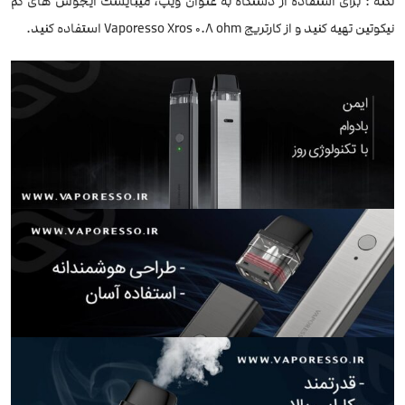
نکته : برای استفاده از دستگاه به عنوان ویپ، میبایست ایجوس های کم
نیکوتین تهیه کنید و از کارتریج Vaporesso Xros 0.8 ohm استفاده کنید.