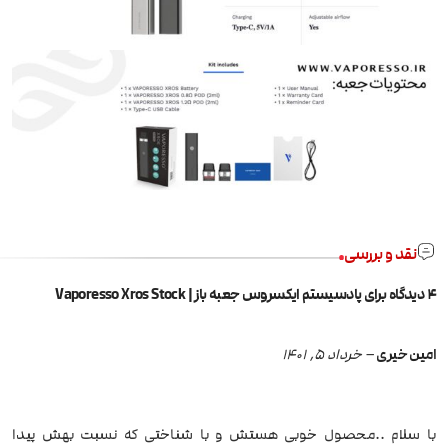
نقد و بررسی
4 دیدگاه برای
پادسیستم ایکسروس جعبه باز | Vaporesso Xros Stock
امین خیری
–
خرداد 5, 1401
با سلام ..محصول خوبی هستش و با شناختی که نسبت بهش پیدا