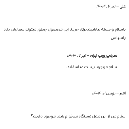
علی
–
تیر 7, 1403
باسلام وخسته نباشید.برای خرید این محصول چطور میتونم سفارش بدم
باسپاس
سردبیر ویپ ایران
–
تیر 7, 1403
سلام موجود نیست متاسفانه.
امیر
–
بهمن 2, 1404
سلام من از این مدل دستگاه میخوام شما موجود دارید؟