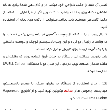
لمس آن شما را جذب طراحی خود میکند. برای کام دهی شما نیازی به نگه
داشتن دکمه روی بدنه نخواهید داشت ولی اگر از طرفداران استفاده از
دکمه کامدهی هستید باید بدانید میتوانید از دکمه روی بدنه آن استفاده
کنید.
کمپانی وپرسو با استفاده از
چیپست آکسون در ایکسروس
برگ برنده خود را
در رقابت با رقیبان رو کرده و این ویپ پادسیستم کوچک و دوست داشتنی
را به یک گزینه ارزنده برای کاربران تبدیل کرده است.
باید بدونید عملکرد این دستگاه در حدی فوق العاده بوده که منتقدان و
علاقه مندان صنعت ویپ در دنیا، این مدل رو با دستگاه UWELL Caliburn
مقایسه میکنند.
نکته : برای استفاده از دستگاه به عنوان سیگار یا همان پادسیستم،
میبایست ایجوس های
سالت
نیکوتین تهیه کنید و از کارتریج Vaporesso
Xros 1.2ohm استفاده کنید.