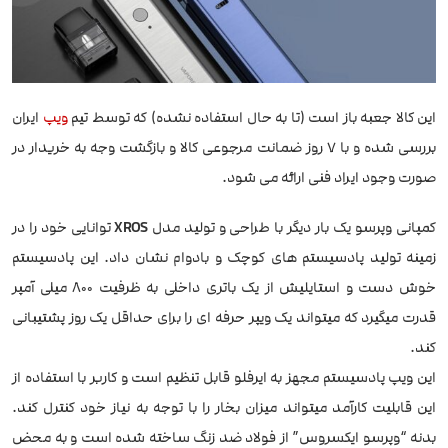
این کالا جعبه باز است (تا به حال استفاده نشده) که توسط تیم
ویپ
ایران
بررسی شده و با 7 روز ضمانت مرجوعی کالا و بازگشت وجه به خریدار در
صورت وجود ایراد فنی ارائه می شود.
کمپانی وپرسو یک بار دیگر با طراحی و تولید مدل
XROS
توانایی خود را در
زمینه تولید پادسیستم های کوچک و بادوام نشان داد. این پادسیستم
خوش دست و استایلیش از یک باتری داخلی به ظرفیت ۸۰۰ میلی آمپر
قدرت میگیرد که میتواند یک ویپر حرفه ای را برای حداقل یک روز پشتیبانی
کند.
این ویپ پادسیستم مجهز به ایرفلو قابل تنظیم است و کاربر با استفاده از
این قابلیت کارآمد میتواند میزان بخار را با توجه به نیاز خود کنترل کند.
بدنه “وپرسو ایکسروس” از فولاد ضد زنگ ساخته شده است و به محض