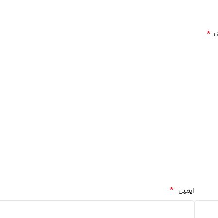
*
ند
*
ایمیل