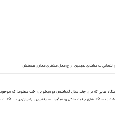
یچ انتخابی ب مشتری نمیدین ای چ مدل مشتری مداری هستش
ونجر ایکس مربوط به 3-4 سال پیشه. دستگاه هایی که برای چند سال گذشتس رو میخواین، خب معلومه که م
ه و دستگاه های جدید جاش رو میگیره. جدیدترین و به روزترین دستگاه هارو