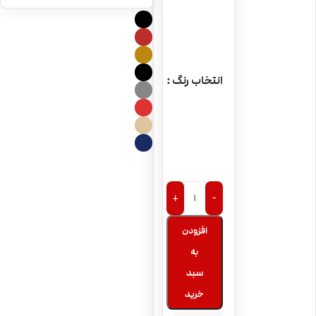
ARGUS Air
انتخاب رنگ
+
-
افزودن
به
سبد
خرید