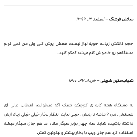
سامان فرهنگ
–
اسفند 3, 1399
حجم تانکش زیاده خوبه نیاز نیست همش پرش کنی ولی من نمی تونم
دستگاهم رو خاموش کنم میشه کمکم کنید.
شهاب متین شریفی
–
خرداد 27, 1400
یه دستگاه همه کاره ی کوچیکو شیک اگه میخواید، انتخاب عالی ای
هستش. من ۶ ماهه دارمش، خیلی نباید انتظار بخار خیلی خیلی زیاد ازش
داشته باشید، شاید سه چهار برابر سیگار مثلا، اما هم جای سیگار میشه
استفاده کرد هم جای ویپ با بخار بیشتر و نیکوتین کمتر.