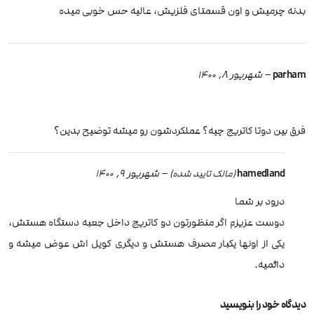
بدنه چرمیش و اون قسمتای فلزیش، عالیه حس خوبی میده
parham
–
شهریور 8, 1400
فرق بین دوتا کاتریج چیه؟ عملکردشون رو میشه توضیح بدین؟
hamedland
–
شهریور 9, 1400
(مالک تایید شده)
درود بر شما
دوست عزیزم اگر منظورتون دو کاتریج داخل جعبه دستگاه هستش،
یکی از اونها یکبار مصرف هستش و دیگری کویل اش عوض میشه و
دائمیه.
دیدگاه خود را بنویسید