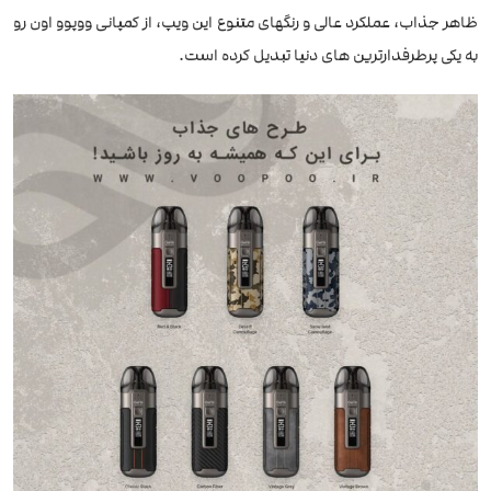
ظاهر جذاب، عملکرد عالی و رنگهای متنوع این ویپ، از کمپانی ووپوو اون رو
به یکی پرطرفدارترین های دنیا تبدیل کرده است.