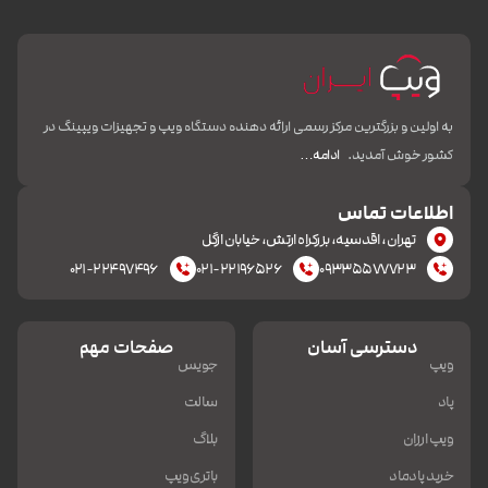
به اولین و بزرگترین مرکز رسمی ارائه دهنده دستگاه ویپ و تجهیزات ویپینگ در
کشور خوش آمدید.
ادامه…
اطلاعات تماس
تهران، اقدسیه، بزرکراه ارتش، خیابان ازگل
۰۲۱-۲۲۴۹۷۴۹۶
۰۲۱-۲۲۱۹۶۵۲۶
۰۹۳۳۵۵۷۷۷۲۳
دسترسی آسان
صفحات مهم
ویپ
جویس
پاد
سالت
ویپ ارزان
بلاگ
خرید پادماد
باتری ویپ