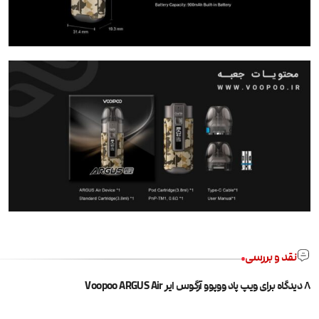
نقد و بررسی
8 دیدگاه برای
ویپ پاد ووپوو آرگوس ایر Voopoo ARGUS Air