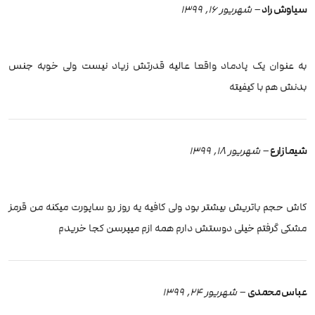
سیاوش راد
–
شهریور 16, 1399
به عنوان یک پادماد واقعا عالیه قدرتش زیاد نیست ولی خوبه جنس
بدنش هم با کیفیته
شیما زارع
–
شهریور 18, 1399
کاش حجم باتریش بیشتر بود ولی کافیه یه روز رو ساپورت میکنه من قرمز
مشکی گرفتم خیلی دوستش دارم همه ازم میپرسن کجا خریدم
عباس محمدی
–
شهریور 24, 1399