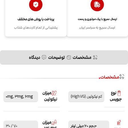
پرداخت با روش های مختلف
ارسال سریع با پیک موتوری و پست
ارسال سریع به سراسر ایران
پشتیبانی از تمام کارت‌های شتاب
مشخصات
توضیحات
دیدگاه
مشخصات
نوع
میزان
کم نیکوتین (High VG)
6mg
,
3mg
,
0mg
جویس
نیکوتین
میزان
حجم 60 میلی لیتر
70 / 30