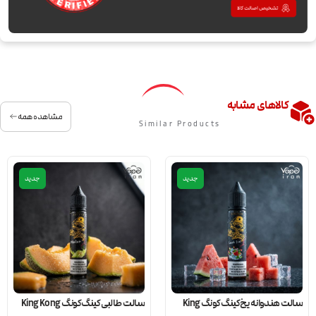
کالاهای مشابه
مشاهده همه
Similar Products
جدید
جدید
سالت هندوانه یخ کینگ کونگ King
سالت طالبی کینگ کونگ King Kong