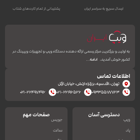
ارسال سریع به سراسر ایران
پشتیبانی از تمام کارت‌های شتاب
به اولین و بزرگترین مرکز رسمی ارائه دهنده دستگاه ویپ و تجهیزات ویپینگ در
کشور خوش آمدید.
ادامه…
اطلاعات تماس
تهران، اقدسیه، بزرکراه ارتش، خیابان ازگل
۰۲۱-۲۲۴۹۷۴۹۶
۰۲۱-۲۲۱۹۶۵۲۶
۰۹۳۳۵۵۷۷۷۲۳
دسترسی آسان
صفحات مهم
ویپ
جویس
پاد
سالت