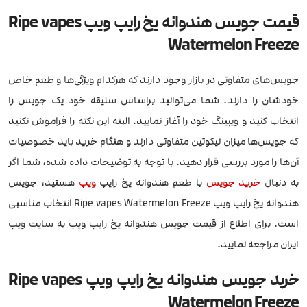
قیمت جویس هندوانه یخ رایپ ویپ Ripe vapes
Watermelon Freeze
جویس‌های متفاوتی در بازار وجود دارند که هرکدام ویژگی‌ها و طعم خاص
خودشان را دارند. شما می‌توانید براساس سلیقه خود یک جویس را
انتخاب کنید و ویپینگ خود را آغاز نمایید. البته این نکته را فراموش نکنید
که جویس‌ها میزان نیکوتین متفاوتی دارند و هنگام خرید باید خصوصیات
آن‌ها را مورد بررسی قرار دهید. با توجه به توضیحات داده شده، شما اگر
به دنبال
خرید جویس
با طعم هندوانه یخ رایپ
ویپ
هستید، جویس
هندوانه یخ رایپ ویپ Ripe vapes Watermelon Freeze انتخاب مناسبی
است. برای اطلاع از قیمت جویس هندوانه یخ رایپ ویپ به سایت ویپ
ایران مراجعه نمایید.
خرید جویس هندوانه یخ رایپ ویپ Ripe vapes
Watermelon Freeze