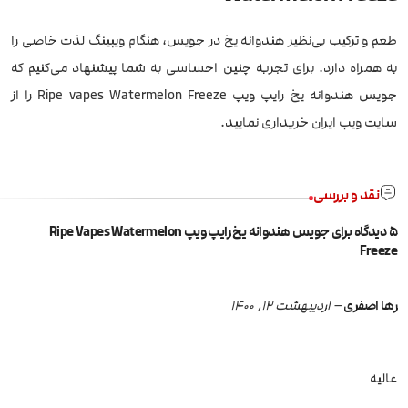
طعم و ترکیب بی‌نظیر هندوانه یخ در جویس، هنگام ویپینگ لذت خاصی را
به همراه دارد. برای تجربه چنین احساسی به شما پیشنهاد می‌کنیم که
جویس هندوانه یخ رایپ ویپ Ripe vapes Watermelon Freeze را از
سایت ویپ ایران خریداری نمایید.
نقد و بررسی
5 دیدگاه برای
جویس هندوانه یخ رایپ ویپ Ripe Vapes Watermelon
Freeze
رها اصفری
–
اردیبهشت 12, 1400
عالیه