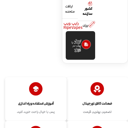
ایالات
کشور
متحده
سازنده
رایپ ویپ
برند
RipeVapes
ارسال
ارسال با
پیک در
تهران
فوری
ضمانت کالای اورجینال
آموزش استفاده و راه اندازی
تضمین بهترین قیمت
پس با خیال راحت خرید کنید