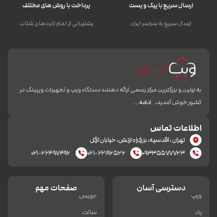
ارسال سریع با پیک و پست
پرداخت با روش های مختلف
ارسال سریع به سراسر ایران
پشتیبانی از تمام کارت‌های شتاب
به اولین و بزرگترین مرکز رسمی ارائه دهنده دستگاه ویپ و تجهیزات ویپینگ در
کشور خوش آمدید.
ادامه…
اطلاعات تماس
تهران، اقدسیه، بزرکراه ارتش، خیابان ازگل
۰۲۱-۲۲۴۹۷۴۹۶
۰۲۱-۲۲۱۹۶۵۲۶
۰۹۳۳۵۵۷۷۷۲۳
دسترسی آسان
صفحات مهم
ویپ
جویس
پاد
سالت