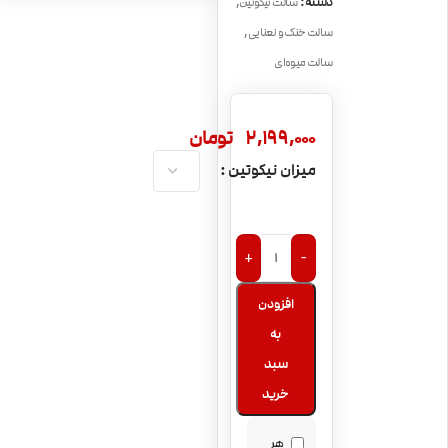
,
دسته:
سالت نیکوتین
,
سالت خنک و نعنایی
سالت میوه‌ای
2,199,000
تومان
میزان نیکوتین
+
-
افزودن
به
سبد
خرید
هر