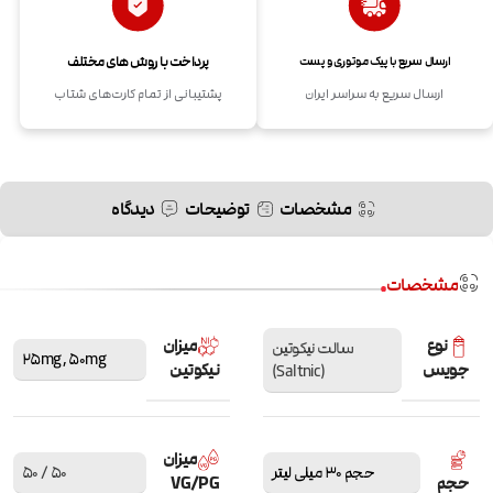
پرداخت با روش های مختلف
ارسال سریع با پیک موتوری و پست
ارسال سریع به سراسر ایران
پشتیبانی از تمام کارت‌های شتاب
مشخصات
توضیحات
دیدگاه
مشخصات
نوع
میزان
سالت نیکوتین
25mg
,
50mg
جویس
نیکوتین
(Saltnic)
میزان
حجم 30 میلی لیتر
50 / 50
حجم
VG/PG