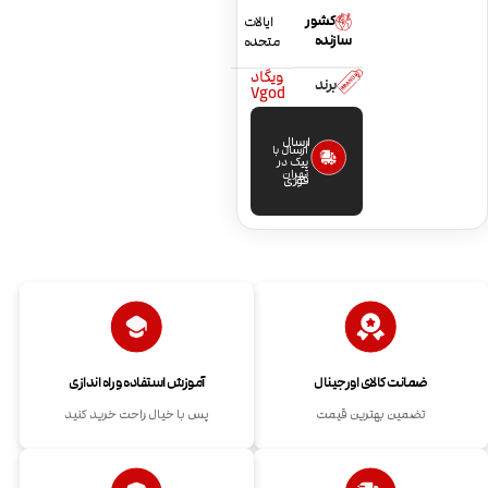
کشور
ایالات
سازنده
متحده
ویگاد
برند
Vgod
ارسال
ارسال با
پیک در
تهران
فوری
ضمانت کالای اورجینال
آموزش استفاده و راه اندازی
تضمین بهترین قیمت
پس با خیال راحت خرید کنید