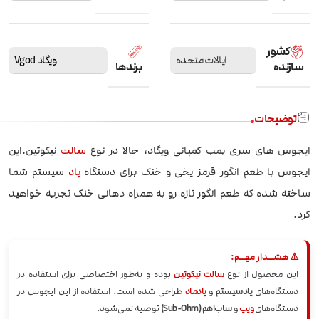
کشور
ایالات متحده
ویگاد Vgod
سازنده
برندها
توضیحات
ایجوس های سری بمب کمپانی ویگاد، حالا در نوع
سالت
نیکوتین.این
ایجوس با طعم انگور قرمز یخی و خنک برای دستگاه
پاد
سیستم شما
ساخته شده که طعم انگور تازه رو به همراه دهانی خنک تجربه خواهید
کرد.
⚠️ هشــدار مهــم:
این محصول از نوع
سالت نیکوتین
بوده و به‌طور اختصاصی برای استفاده در
دستگاه‌های
پادسیستم
و
پادماد
طراحی شده است. استفاده از این ایجوس در
دستگاه‌های
ویپ
و
ساب‌اهم (Sub-Ohm)
توصیه نمی‌شود.