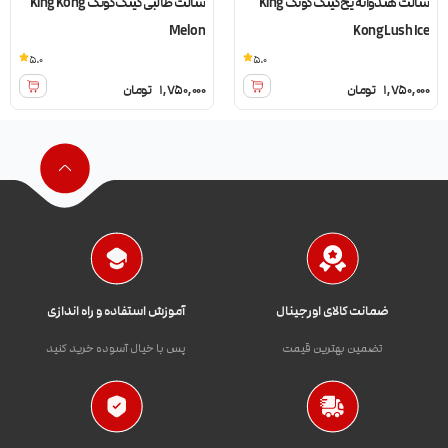
سالت هندوانه یخ کینگ کونگ King
سالت طالبی کینگ کونگ King Kong
Melon
Kong Lush Ice
5.0
5.0
1,750,000
تومان
1,750,000
تومان
ضمانت کالای اورجینال
آموزش استفاده و راه اندازی
تضمین بهترین قیمت
پس با خیال آسوده خرید کنید