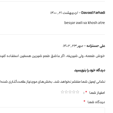
Davood Farhadi
–
اردیبهشت 21, 1400
besyar awli va khosh atre
علی حسنزاده
–
مهر 23, 1402
خوش طعمه، ولی شیرینه، اگر عاشق طعم شیرین هستین استفاده کنید.
دیدگاه خود را بنویسید
نشانی ایمیل شما منتشر نخواهد شد.
بخش‌های موردنیاز علامت‌گذاری شده‌ا
*
امتیاز شما
*
دیدگاه شما