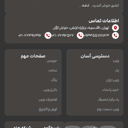
کشور خوش آمدید.
ادامه…
اطلاعات تماس
تهران، اقدسیه، بزرکراه ارتش، خیابان ازگل
۰۲۱-۲۲۴۹۷۴۹۶
۰۲۱-۲۲۱۹۶۵۲۶
۰۹۳۳۵۵۷۷۷۲۳
دسترسی آسان
صفحات مهم
ویپ
جویس
پاد
سالت
ویپ ارزان
بلاگ
خرید پادماد
باتری ویپ
پاد یکبار مصرف
تعمیرات ویپ
ویپ دست دوم
کویل و کارتریج