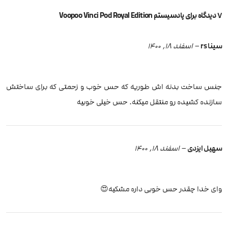
7 دیدگاه برای
پادسیستم Voopoo Vinci Pod Royal Edition
سینا rs
–
اسفند 18, 1400
جنس ساخت بدنه اش طوریه که حس خوب و زحمتی که برای ساختش
سازنده کشیده رو منتقل میکنه. حس خیلی خوبیه
سهیل ایزدی
–
اسفند 18, 1400
وای خدا چقدر حس خوبی داره مشکیه😍