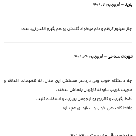
باربد
–
فروردین 7, 1401
جاز سیلور گرفتم و دلم میخواد گلدش رو هم بگیرم انقدر زیباست
مهرداد نساجی
–
فروردین 22, 1401
چه دستگاه خوب‌ و‌بی دردسر هستش این مدل. نه تنظیمات اضافه و
عجیب غریب داره نه کارکردن باهاش سخته.
فقط بگیرید و کاتریج رو ایجوس بریزید و استفاده کنید.
واقعا کامدهی خوب و اندازه ای هم داره.
حدیث صادقی
–
اردیبهشت 24, 1401