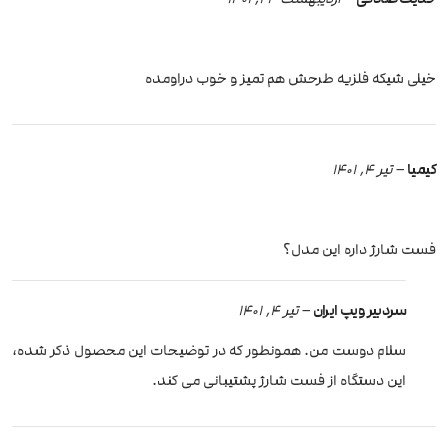
خیلی شیکه فلزیه طرحش هم تمیز و خوب دراومده
کیمیا
–
تیر 4, 1401
فست شارژ داره این مدل؟
سردبیر ویپ ایران
–
تیر 4, 1401
سلام دوست من. همونطور که در توضیحات این محصول ذکر شده،
این دستگاه از فست شارژ پشتیبانی می کند.