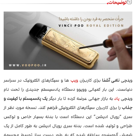
توضیحات
وینچی
نامی آشنا
برای کاربران
ویپ
ها و سیگارهای الکترونیک در سراسر
دنیاست. این بار کمپانی ووپوو دستگاه پادسیستم جدیدی را تحت نام
وینچی
پاد
به بازار جهانی عرضه کرده تا بار دیگر
یک پادسیستم با کیفیت و
جذاب
را برای کاربران سیگارهای الکترونیکی فراهم کند. نسخه مورد نظر از
سری “رویال ادیشن” این دستگاه است با بدنه بسیار خاص و لوکس
طراحی و تولید شده است. بدنه سری رویال ادیشن به طور کامل از یک
شمش آلومینیوم ساخته شده که به طور دست ساز توسط مجسمه