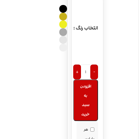
انتخاب رنگ
+
-
افزودن
به
سبد
خرید
هر
بار این