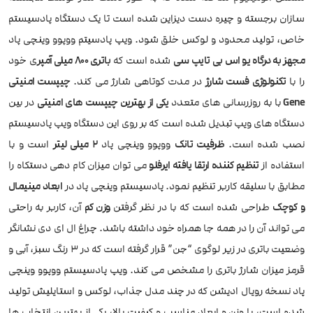
سازان برجسته و چیره دست دیزاین شده است تا یک دستگاه پادسیستم
خاص، تولید محدود و لوکس خلق شود. ویپ پادسیتم ووپوو وینچی پاد
مجهز به درگاه یو اس بی تایپ سی
شده است که
باتری 800 میلی آمپر
ی خود
را با
تکنولوژی فست شارژ
در مدت کوتاهی شارژ می کند.
چیپست امنیتی
Gene
با به روزرسانی های متعدد
یکی از بهترین چیپست های امنیتی
در بین
دستگاه های ویپ تبدیل شده است که بر روی این دستگاه ویپ پادسیستم
نصب شده است.
ظرفیت تانک
ووپوو وینچی پاد
2 میلی لیتر
است و با
استفاده از
تنظیم کننده ارتقا یافته ایرفلو
می توان میزان کام دهی دستکاه را
مطابق با سلیقه کاربر تنظیم نمود. پادسیستم وینچی پاد در
ابعاد مینیمال
و کوچک
طراحی شده است که با در نظر گرفتن
وزن کم
آن، کاربر به راحتی
می تواند آن را در همه جا همراه خود داشته باشد. چراغ ال ای دی نشانگر
وضعیت باتری در زیر لوگوی “جن” قرار گرفته است که در 3 رنگ سبز، آبی و
قرمز میزان شارژ باتری را مشخص می کند. ویپ پادسیستم ووپوو وینچی
پاد نسخه رویال ادیشن که در چند مدل جذاب، لوکس و استایلیش تولید
شده است، با وزن و ابعاد مناسب و کیفیت بالا، یکی از بهترین انتخاب ها