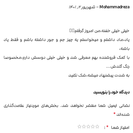
Mohammadreza
–
شهریور 2, 1401
خیلی خیلی خفنه،من امروز گرفتم👌🏽
پاد،ماد داشتم و میخواستم یه چیز جم و جور داشته باشم و فقط پاد
باشه،
با کمک فروشنده بهم معرفی شد و خیلی خیلی دوسش دارم،مخصوصا
رنگ گلدش…
به شدت پیشنهاد میشه،شک نکنید
دیدگاه خود را بنویسید
نشانی ایمیل شما منتشر نخواهد شد.
بخش‌های موردنیاز علامت‌گذاری
*
شده‌اند
*
امتیاز شما