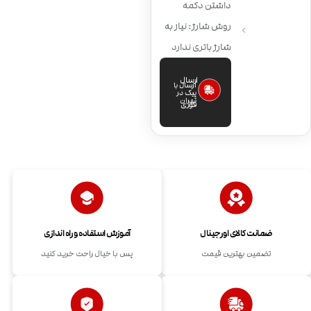
داشتن دکمه
روش شارژ: نیاز به
شارژ باتری ندارد
ارسال
ارسال با
پیک در
تهران
فوری
ضمانت کالای اورجینال
آموزش استفاده و راه اندازی
تضمین بهترین قیمت
پس با خیال راحت خرید کنید