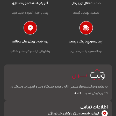
ضمانت کالای اورجینال
آموزش استفاده و راه اندازی
تضمین بهترین قیمت
پس با خیال آسوده خرید کنید
ارسال سریع با پیک و پست
پرداخت با روش های مختلف
ارسال سریع به سراسر ایران
پشتیبانی از تمام کارت‌های شتاب
به اولین و بزرگترین مرکز رسمی ارائه دهنده دستگاه ویپ و تجهیزات ویپینگ در
کشور خوش آمدید.
ادامه…
اطلاعات تماس
تهران، اقدسیه، بزرکراه ارتش، خیابان ازگل