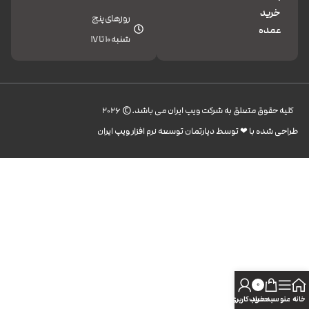
خرید
روزهای پنج
عمده
شنبه 10 تا 17
کليه حقوق متعلق به شرکت ویپ ایران می باشد.© 2026
طراحی شده با ❤︎ توسط دپارتمان توسعه نرم افزار ویپ ایران
0
خانه
منو
سبد خرید
حساب کاربری من