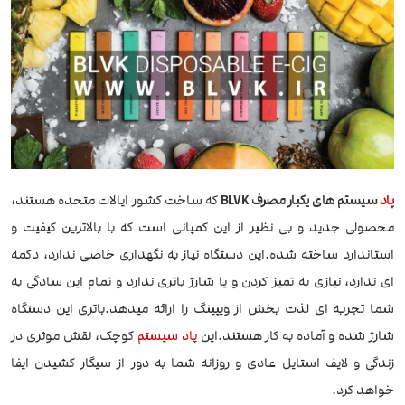
پاد
سیستم های یکبار مصرف BLVK
که ساخت کشور ایالات متحده هستند،
محصولی جدید و بی نظیر از این کمپانی است که با بالاترین کیفیت و
استاندارد ساخته شده.این دستگاه نیاز به نگهداری خاصی ندارد، دکمه
ای ندارد، نیازی به تمیز کردن و یا شارژ باتری ندارد و تمام این سادگی به
شما تجربه ای لذت بخش از ویپینگ را ارائه میدهد.باتری این دستگاه
شارژ شده و آماده به کار هستند.این
پاد سیستم
کوچک، نقش موثری در
زندگی و لایف استایل عادی و روزانه شما به دور از سیگار کشیدن ایفا
خواهد کرد.