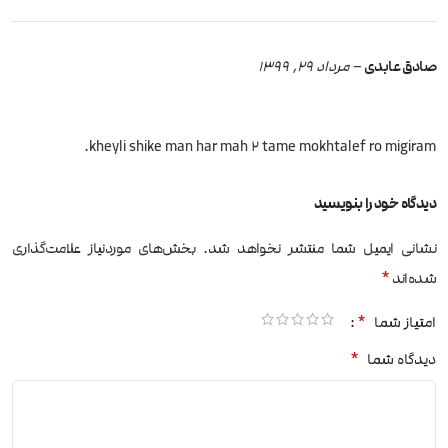
صادق عابدی
–
مرداد 29, 1399
kheyli shike man har mah 2 tame mokhtalef ro migiram.
دیدگاه خود را بنویسید
نشانی ایمیل شما منتشر نخواهد شد.
بخش‌های موردنیاز علامت‌گذاری
*
شده‌اند
*
امتیاز شما
*
دیدگاه شما