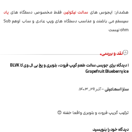
هشدار: ایجوس های
سالت نیکوتین
فقط مخصوص دستگاه های
پاد
سیستم می باشند و مناسب دستگاه های ویپ عادی و ساب اوهم Sub
ohm نیست
نقد و بررسی
1 دیدگاه برای
جویس سالت طعم گریپ فروت، بلوبری و یخ بی ال وی کا BLVK
Grapefruit Blueberry ice
سارا اسماعیلی
–
آذر 29, 1403
ترکیب گریپ فروت و بلوبری واقعا خفنه 😍
دیدگاه خود را بنویسید