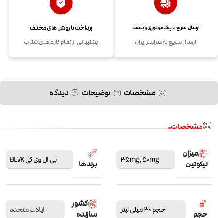
پرداخت با روش های مختلف
ارسال سریع با پیک موتوری و پست
ارسال سریع به سراسر ایران
پشتیبانی از تمام کارت‌های شتاب
مشخصات
توضیحات
دیدگاه
مشخصات
میزان
50mg
,
35mg
بی ال وی کی BLVK
نیکوتین
برندها
کشور
حجم 30 میلی لیتر
ایالات متحده
حجم
سازنده