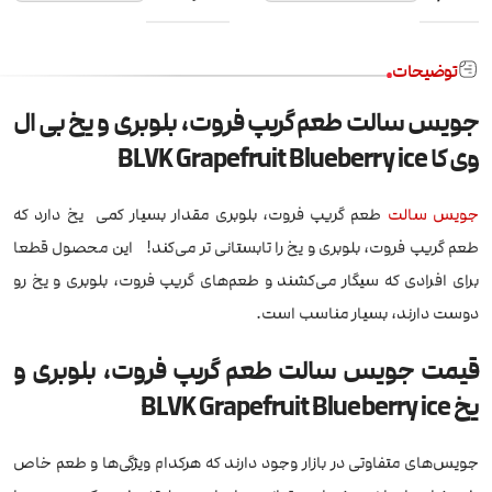
توضیحات
جویس سالت طعم گریپ فروت، بلوبری و یخ بی ال
وی کا BLVK Grapefruit Blueberry ice
جویس
سالت
طعم گریپ فروت، بلوبری مقدار بسیار کمی یخ دارد که
طعم گریپ فروت، بلوبری و یخ را تابستانی تر می‌کند! این محصول قطعا
برای افرادی که سیگار می‌کشند و طعم‌های گریپ فروت، بلوبری و یخ رو
دوست دارند، بسیار مناسب است.
قیمت جویس سالت طعم گریپ فروت، بلوبری و
یخ BLVK Grapefruit Blueberry ice
جویس‌های متفاوتی در بازار وجود دارند که هرکدام ویژگی‌ها و طعم خاص