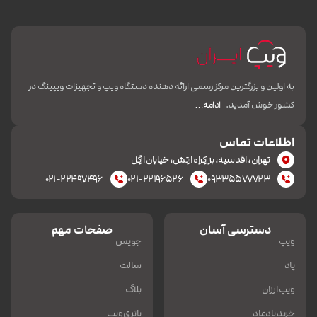
به اولین و بزرگترین مرکز رسمی ارائه دهنده دستگاه ویپ و تجهیزات ویپینگ در
کشور خوش آمدید.
ادامه…
اطلاعات تماس
تهران، اقدسیه، بزرکراه ارتش، خیابان ازگل
۰۲۱-۲۲۴۹۷۴۹۶
۰۲۱-۲۲۱۹۶۵۲۶
۰۹۳۳۵۵۷۷۷۲۳
دسترسی آسان
صفحات مهم
ویپ
جویس
پاد
سالت
ویپ ارزان
بلاگ
خرید پادماد
باتری ویپ