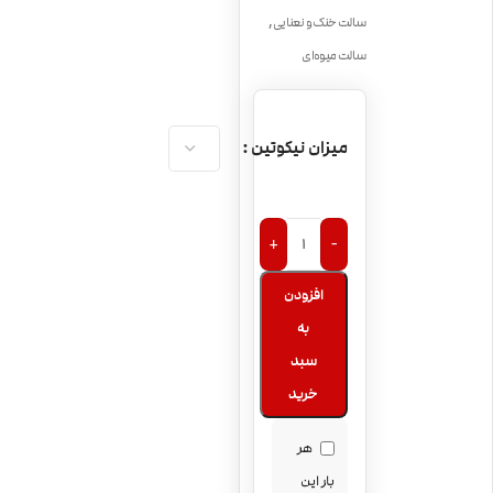
,
سالت خنک و نعنایی
سالت میوه‌ای
میزان نیکوتین
+
-
افزودن
به
سبد
خرید
هر
بار این