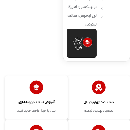
تولید کشور: آمریکا
نوع ایجوس: سالت
نیکوتین
ارسال
ارسال با
پیک در
تهران
فوری
ضمانت کالای اورجینال
آموزش استفاده و راه اندازی
تضمین بهترین قیمت
پس با خیال راحت خرید کنید