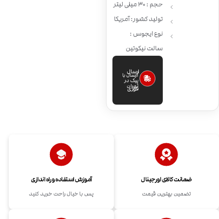
حجم : 30 میلی لیتر
تولید کشور: آمریکا
نوع ایجوس :
سالت نیکوتین
ارسال
ارسال با
پیک در
تهران
فوری
ضمانت کالای اورجینال
آموزش استفاده و راه اندازی
تضمین بهترین قیمت
پس با خیال راحت خرید کنید