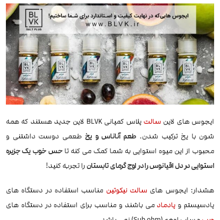
ایجوس های لاین
سالت
پلاس کمپانی BLVK لاین جدید هستند که همه
شون با یخ ترکیب شدن.
طعم آناناس و یخ
طعمی دوست داشتنی و
محبوب از این میوه استوایی به شما کمک می کنه تا
حس خوب یک جزیره
استوایی در دل اقیانوس را در اوج گرمای تابستان
را تجربه کنید!
هشدار: ایجوس های
سالت نیکوتین
مناسب استفاده در دستگاه های
پادسیستم و
پادماد
می باشند و مناسب برای استفاده در دستگاه های
ویپ
و ساب اوهم (Sub ohm) نمی باشد.