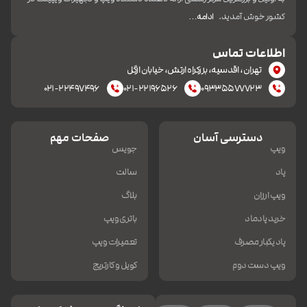
کشور خوش آمدید.
ادامه…
اطلاعات تماس
تهران، اقدسیه، بزرکراه ارتش، خیابان ازگل
۰۲۱-۲۲۴۹۷۴۹۶
۰۲۱-۲۲۱۹۶۵۲۶
۰۹۳۳۵۵۷۷۷۲۳
دسترسی آسان
صفحات مهم
ویپ
جویس
پاد
سالت
ویپ ارزان
بلاگ
خرید پادماد
باتری ویپ
پاد یکبار مصرف
تعمیرات ویپ
ویپ دست دوم
کویل و کارتریج