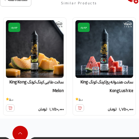
Similar Products
جدید
جدید
سالت هندوانه یخ کینگ کونگ King
سالت طالبی کینگ کونگ King Kong
Melon
Kong Lush Ice
5.0
5.0
1,750,000
تومان
1,750,000
تومان