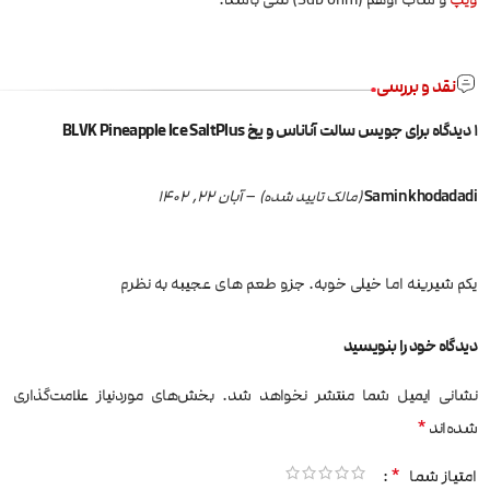
نقد و بررسی
1 دیدگاه برای
جویس سالت آناناس و یخ BLVK Pineapple Ice SaltPlus
Samin khodadadi
–
آبان 22, 1402
(مالک تایید شده)
یکم شیرینه اما خیلی خوبه. جزو طعم های عجیبه به نظرم
دیدگاه خود را بنویسید
نشانی ایمیل شما منتشر نخواهد شد.
بخش‌های موردنیاز علامت‌گذاری
*
شده‌اند
*
امتیاز شما