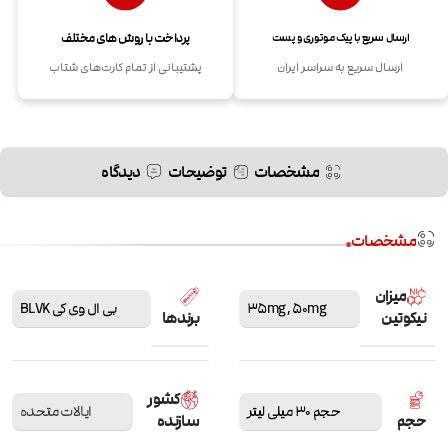
پرداخت با روش های مختلف
ارسال سریع با پیک موتوری و پست
ارسال سریع به سراسر ایران
پشتیبانی از تمام کارت‌های شتاب
مشخصات
توضیحات
دیدگاه
مشخصات
میزان
50mg
,
35mg
بی ال وی کی BLVK
نیکوتین
برندها
کشور
حجم 30 میلی لیتر
ایالات متحده
حجم
سازنده