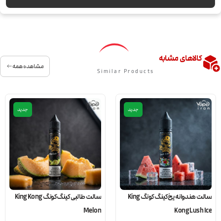
کالاهای مشابه
مشاهده همه
Similar Products
جدید
جدید
سالت هندوانه یخ کینگ کونگ King
سالت طالبی کینگ کونگ King Kong
Melon
Kong Lush Ice