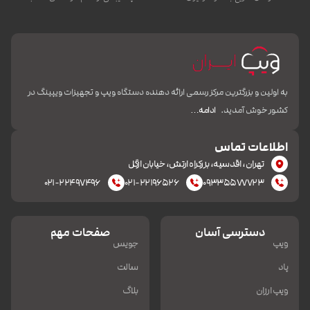
به اولین و بزرگترین مرکز رسمی ارائه دهنده دستگاه ویپ و تجهیزات ویپینگ در
کشور خوش آمدید.
ادامه…
اطلاعات تماس
تهران، اقدسیه، بزرکراه ارتش، خیابان ازگل
۰۲۱-۲۲۴۹۷۴۹۶
۰۲۱-۲۲۱۹۶۵۲۶
۰۹۳۳۵۵۷۷۷۲۳
دسترسی آسان
صفحات مهم
ویپ
جویس
پاد
سالت
ویپ ارزان
بلاگ