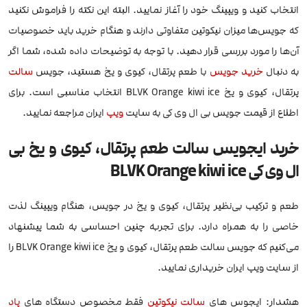
انتخاب کنید و ویپینگ خود را آغاز نمایید. البته این نکته را فراموش نکنید
که جویس‌ها میزان نیکوتین متفاوتی دارند و هنگام خرید باید خصوصیات
آن‌ها را مورد بررسی قرار دهید. با توجه به توضیحات داده شده، شما اگر
به دنبال
خرید جویس
با طعم پرتقال، کیوی و یخ هستید، جویس
سالت
پرتقال، کیوی و یخ BLVK Orange kiwi ice انتخاب مناسبی است. برای
اطلاع از قیمت جویس بی ال وی کی به سایت
ویپ
ایران مراجعه نمایید.
خرید ایجویس سالت طعم پرتقال، کیوی و یخ بی
ال وی کی BLVK Orange kiwi ice
طعم و ترکیب بی‌نظیر پرتقال، کیوی و یخ در جویس، هنگام ویپینگ لذت
خاصی را به همراه دارد. برای تجربه چنین احساسی به شما پیشنهاد
می‌کنیم که جویس سالت طعم پرتقال، کیوی و یخ BLVK Orange kiwi ice را
از سایت ویپ ایران خریداری نمایید.
هشدار: ایجوس های
سالت نیکوتین
فقط مخصوص دستگاه های
پاد