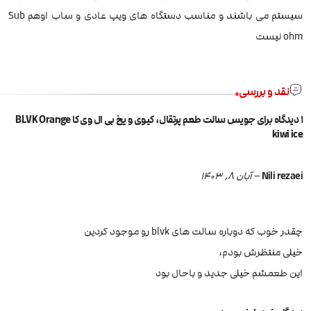
سیستم می باشند و مناسب دستگاه های ویپ عادی و ساب اوهم Sub
ohm نیست
نقد و بررسی
1 دیدگاه برای
جویس سالت طعم پرتقال، کیوی و یخ بی ال وی کا BLVK Orange
kiwi ice
Nili rezaei
–
آبان 8, 1403
چقدر خوب که دوباره سالت های blvk رو موجود کردین
خیلی منتظرش بودم،
این طعمشم خیلی جدید و باحال بود