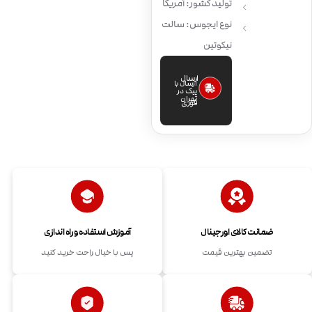
تولید کشور: آمریکا
نوع ایجوس: سالت
نیکوتین
ارسال
ارسال با
پیک در
تهران
فوری
ضمانت کالای اورجینال
آموزش استفاده و راه اندازی
تضمین بهترین قیمت
پس با خیال راحت خرید کنید