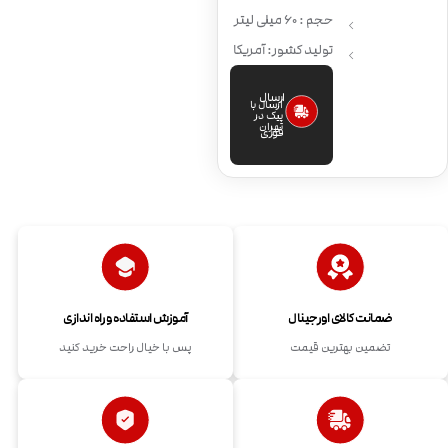
حجم : 60 میلی لیتر
تولید کشور: آمریکا
ارسال
ارسال با
پیک در
تهران
فوری
ضمانت کالای اورجینال
آموزش استفاده و راه اندازی
تضمین بهترین قیمت
پس با خیال راحت خرید کنید