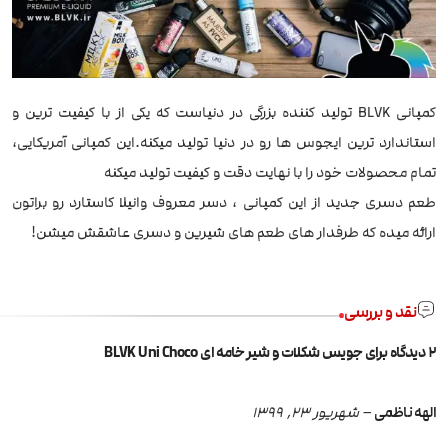
کمپانی BLVK تولید کننده بزرگی در دنیاست که یکی از با کیفیت ترین و
استاندارد ترین ایجوس ها رو در دنیا تولید میکنه.این کمپانی آمریکایی،
تمام محصولات خود را با نهایت دقت و کیفیت تولید میکنه
طعم دسری جدید از این کمپانی ، دسر معروف وانیلا کاستارد رو براتون
ارائه میده که طرفدار های طعم های شیرین و دسری عاشقش میشن!
نقد و بررسی
2 دیدگاه برای
جویس شکلات و شیر خامه ای BLVK Uni Choco
الهه ناظمی
–
شهریور 23, 1399