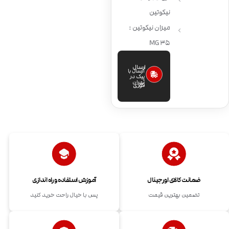
نیکوتین
میزان نیکوتین :
35 MG
ارسال
ارسال با
پیک در
تهران
فوری
ضمانت کالای اورجینال
آموزش استفاده و راه اندازی
تضمین بهترین قیمت
پس با خیال راحت خرید کنید