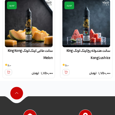
جدید
جدید
سالت هندوانه یخ کینگ کونگ King
سالت طالبی کینگ کونگ King Kong
Melon
Kong Lush Ice
5.0
5.0
1,750,000
تومان
1,750,000
تومان