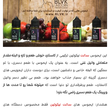
این ایجوس
سالت
نیکوتین ترکیبی از
کاستارد خوش طعم و تازه و البته مقدار
متعادلی وانیل غنی
است. به عنوان یک ایحوس با طعم دسری، با تم
سنگین که البته خاص و دلنشین است، برای دوست داران ایجویس های
دسری گزینه ای بسیار جذاب خواهد بود. طعم بی نظیر دسر وانیل
کاستارد، طعم پرطرفداری تو دنیا است که
میتونه شما رو تا مدت ها از
ویپینگ یک طعم دسری راضی نگه داره
!
هشدار: ایجوس های
سالت نیکوتین
فقط مخصوص دستگاه های