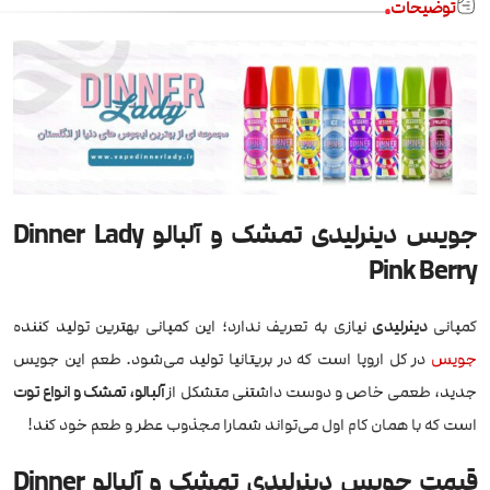
توضیحات
جویس دینرلیدی تمشک و آلبالو Dinner Lady
Pink Berry
کمپانی
دینرلیدی
نیازی به تعریف ندارد؛ این کمپانی بهترین تولید کننده
جویس
در کل اروپا است که در بریتانیا تولید می‌شود. طعم این جویس
جدید، طعمی خاص و دوست داشتنی متشکل از
آلبالو، تمشک و انواع توت
است که با همان کام اول می‌تواند شمارا مجذوب عطر و طعم خود کند!
قیمت جویس دینرلیدی تمشک و آلبالو Dinner