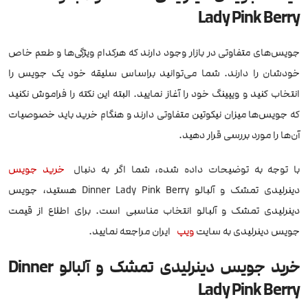
Lady Pink Berry
جویس‌های متفاوتی در بازار وجود دارند که هرکدام ویژگی‌ها و طعم خاص
خودشان را دارند. شما می‌توانید براساس سلیقه خود یک جویس را
انتخاب کنید و ویپینگ خود را آغاز نمایید. البته این نکته را فراموش نکنید
که جویس‌ها میزان نیکوتین متفاوتی دارند و هنگام خرید باید خصوصیات
آن‌ها را مورد بررسی قرار دهید.
با توجه به توضیحات داده شده، شما اگر به دنبال
خرید جویس
دینرلیدی تمشک و آلبالو Dinner Lady Pink Berry هستید، جویس
دینرلیدی تمشک و آلبالو انتخاب مناسبی است. برای اطلاع از قیمت
جویس دینرلیدی به سایت
ویپ
ایران مراجعه نمایید.
خرید جویس دینرلیدی تمشک و آلبالو Dinner
Lady Pink Berry