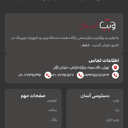
به اولین و بزرگترین مرکز رسمی ارائه دهنده دستگاه ویپ و تجهیزات ویپینگ در
کشور خوش آمدید.
ادامه…
اطلاعات تماس
تهران، اقدسیه، بزرکراه ارتش، خیابان ازگل
۰۲۱-۲۲۴۹۷۴۹۶
۰۲۱-۲۲۱۹۶۵۲۶
۰۹۳۳۵۵۷۷۷۲۳
دسترسی آسان
صفحات مهم
ویپ
جویس
پاد
سالت
ویپ ارزان
بلاگ