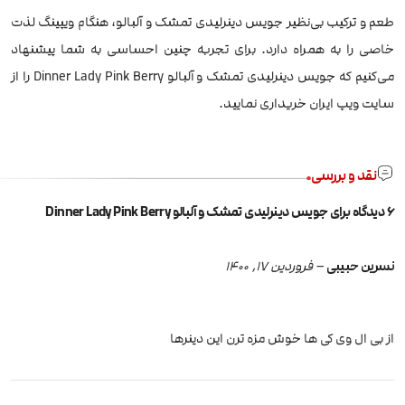
طعم و ترکیب بی‌نظیر جویس دینرلیدی تمشک و آلبالو، هنگام ویپینگ لذت
خاصی را به همراه دارد. برای تجربه چنین احساسی به شما پیشنهاد
می‌کنیم که جویس دینرلیدی تمشک و آلبالو Dinner Lady Pink Berry را از
سایت ویپ ایران خریداری نمایید.
نقد و بررسی
6 دیدگاه برای
جویس دینرلیدی تمشک و آلبالو Dinner Lady Pink Berry
نسرین حبیبی
–
فروردین 17, 1400
از بی ال وی کی ها خوش مزه ترن این دینرها