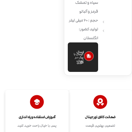
سیاه و تمشک
قرمز و آلبالو
حجم : 60 میلی لیتر
تولید کشور:
انگلستان
ارسال
ارسال با
پیک در
تهران
فوری
ضمانت کالای اورجینال
آموزش استفاده و راه اندازی
تضمین بهترین قیمت
پس با خیال راحت خرید کنید