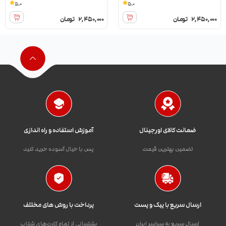
Watermelon
5.0
5.0
2,450,000
تومان
2,450,000
تومان
ضمانت کالای اورجینال
آموزش استفاده و راه اندازی
تضمین بهترین قیمت
پس با خیال آسوده خرید کنید
ارسال سریع با پیک و پست
پرداخت با روش های مختلف
ارسال سریع به سراسر ایران
پشتیبانی از تمام کارت‌های شتاب