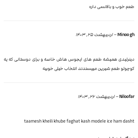
طعم خوب و بالانسی داره
Minoo gh
–
اردیبهشت 25, 1403
دینرلیدی همیشه طعم های ایجوس هاش خاصه و برای دوستانی که یه
کوچولو طعم شیرین میپسندند انتخاب خیلی خوبیه
Niloofar
–
اردیبهشت 26, 1403
taamesh kheili khube faghat kash modele ice ham dasht