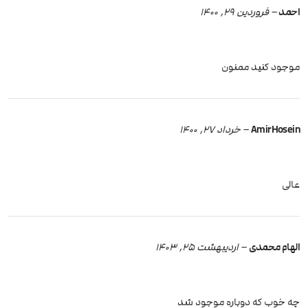
احمد
–
فروردین 29, 1400
موجود کنید ممنون
AmirHosein
–
خرداد 27, 1400
عالی
الهام محمدی
–
اردیبهشت 25, 1403
چه خوب که دوباره موجود شد