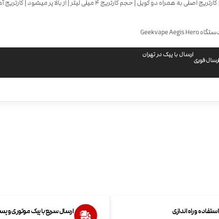
ویژگی ها: کارتریج اصلی به همراه دو کویل | حجم کارتریج 4 میلی لیتر | از بالا پر م
Geekvape Aegis
ارسال با پیک در تهران
رسال فوری
تفاده و راه اندازی
ارسال سریع با پیک موتوری و پ