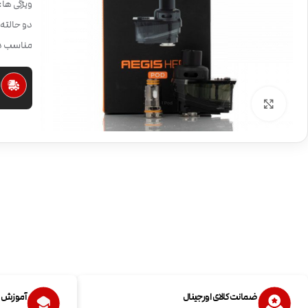
دو حالته
مناسب دستگاه  Hero
ا
بزرگنمایی تصویر
ضمانت کالای اورجینال
آموزش اس