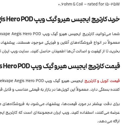
0.6ohm G Coil – rated for 15-25W
خرید کارتریج ایجیس هیرو گیک ویپ Geekvape Aegis Hero POD
معمولاً در انواع فروشگاه‌های آنلاین و فیزیکی موجود هستند. پیشنها
بخرید تا از کیفیت و اصالت آن‌ها اطمینان حاصل کنید. سایت ویپ ایران
قیمت کارتریج ایجیس هیرو گیک ویپ Geekvape Aegis Hero POD
قیمت کویل و کارتریج
کننده بستگی دارد. معمولاً این کویل‌ها در بازار به قیمتی مناسب و قابل 
برای دقت بیشتر در مورد قیمت‌ها، پیشنهاد می‌شود به فروشگاه‌های مخت
ارائه می‌دهد.