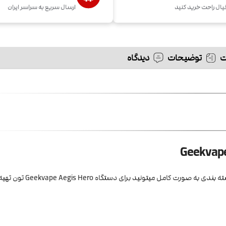
یال راحت خرید کنید
ارسال سریع به سراسر ایران
توضیحات
دیدگاه
ت کامل میتونید برای دستگاه Geekvape Aegis Hero تون تهیه کنید.