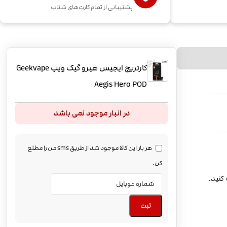
پشتیبانی از تمام کارت‌های شتاب
کارتریج ایجیس هیرو گیک ویپ Geekvape
Aegis Hero POD
در انبار موجود نمی باشد
هر بار این کالا موجود شد از طریق sms من را مطلع
کن.
ثبت