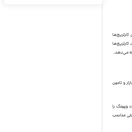
نید. این کارتریج‌ها
کارتریج‌ها
ئه می‌دهد.
ط بازار و تامین
 ویپینگ را
Gee را به صورت اورجینال و با قیمتی مناسب