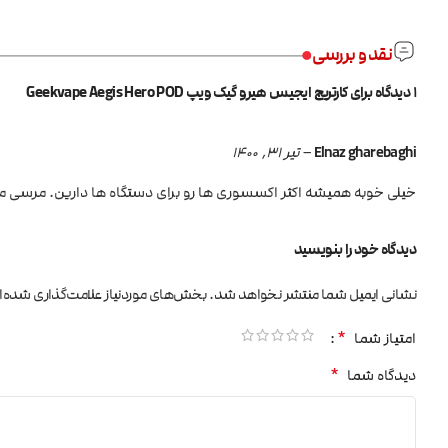
نقد و بررسی
1 دیدگاه برای
کارتریج ایجیس هیرو گیک ویپ Geekvape Aegis Hero POD
Elnaz gharebaghi
–
تیر 31, 1400
خیلی خوبه همیشه اکثر اکسسوری ها رو برای دستگاه ها دارین. مرسی مونده
دیدگاه خود را بنویسید
نشانی ایمیل شما منتشر نخواهد شد.
بخش‌های موردنیاز علامت‌گذاری شده‌ا
*
امتیاز شما
*
دیدگاه شما