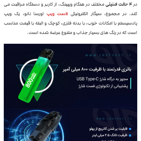
در
4 حالت امنیتی
مختلف در هنگام ویپینگ، از کاربر و دستگاه مراقبت می
کند. در مجموع، سیگار الکترونیکی
لاست ویپ
اورسا نانو، یک ویپ
پادسیستم با امکانات خوب، با بدنه فلزی، کوچک و البته با قیمت مناسب
است که در رنگ های بسیار جذاب و متنوع عرضه شده است.