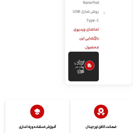
Nano Pod
روش شارژ: USB
Type-C
تماشای ویدیوی
بازگشایی این
محصول
ارسال
ارسال با
پیک در
تهران
فوری
ضمانت کالای اورجینال
آموزش استفاده و راه اندازی