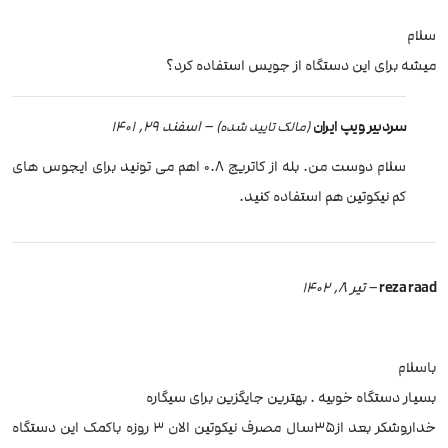
سلام
میشه برای این دستگاه از جویس استفاده کرد؟
سردبیر ویپ ایران
–
اسفند 29, 1401
(مالک تایید شده)
سلام دوست من. بله از کاتریج 0.8 اهم می تونید برای ایجوس های
کم نیکوتین هم استفاده کنید.
reza raad
–
تیر 8, 1402
باسلام
بسیار دستگاه خوبیه . بهترین جایگزین برای سیگاره
خداروشکر بعد از35سال مصرف نیکوتین الان 3 روزه باکمک این دستگاه