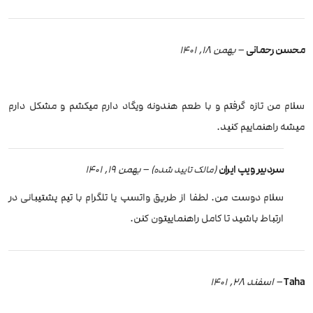
محسن رحمانی
–
بهمن 18, 1401
سلام من تازه گرفتم و با طعم هندونه ویگاد دارم میکشم و مشکل دارم
میشه راهنماییم کنید.
سردبیر ویپ ایران
–
بهمن 19, 1401
(مالک تایید شده)
سلام دوست من. لطفا از طریق واتسپ یا تلگرام با تیم پشتیبانی در
ارتباط باشید تا کامل راهنماییتون کنن.
Taha
–
اسفند 28, 1401