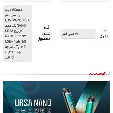
دستگاه ویپ
پادسیستم
LOSTVAPE URSA
NANO یک عدد
اقلام
کارتریج URSA
همراه
800 میلی آمپر
باتری
NANO 0.8ohm
محصول
کابل شارژ USB-
Type C دفترچه
راهنما کارت
گارانتی
توضیحات