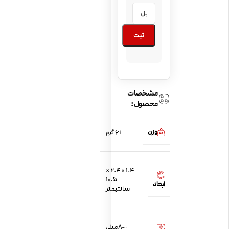
ثبت
مشخصات
محصول:
وزن
61 گرم
1.4 × 2.4 ×
10.5
ابعاد
سانتیمتر
800 میلی