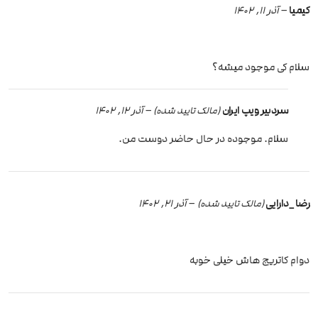
کیمیا
–
آذر 11, 1402
سلام کی موجود میشه؟
سردبیر ویپ ایران
–
آذر 12, 1402
(مالک تایید شده)
سلام. موجوده در حال حاضر دوست من.
رضا_دارایی
–
آذر 21, 1402
(مالک تایید شده)
دوام کاتریج هاش خیلی خوبه