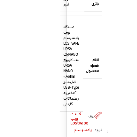
باتری
آمپر
دستگاه
ویپ
پادسیستم
LOSTVAPE
URSA
NANO یک
اقلام
عدد کارتریج
همراه
URSA
محصول
NANO
0.8ohm
کابل شارژ
USB-Type
C دفترچه
راهنما کارت
گارانتی
لاست
برند
ویپ
Lostvape
نوع:
پادسیستم