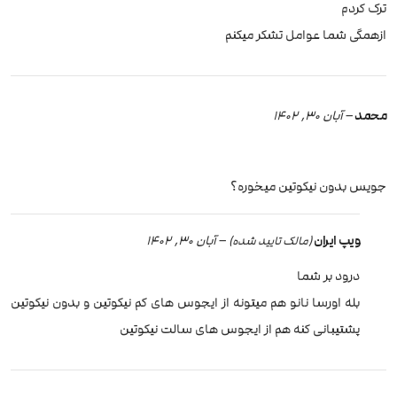
ترک کردم
ازهمگی شما عوامل تشکر میکنم
محمد
–
آبان 30, 1402
جویس بدون نیکوتین میخوره؟
ویپ ایران
–
آبان 30, 1402
(مالک تایید شده)
درود بر شما
بله اورسا نانو هم میتونه از ایجوس های کم نیکوتین و بدون نیکوتین
پشتیبانی کنه هم از ایجوس های سالت نیکوتین