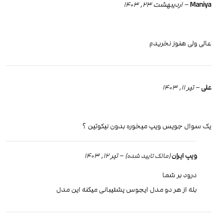
Maniya
–
اردیبهشت 23, 1403
عالی ولی هنوز نخریدم
علی
–
تیر 11, 1403
یک سوال جویس ویپ میخوره بدون نیکوتین ؟
ویپ ایران
–
تیر 12, 1403
(مالک تایید شده)
درود بر شما
بله از هر دو مدل ایجوس پشتیبانی میکنه این مدل