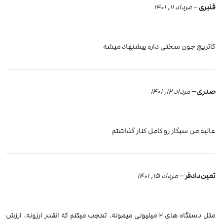
قنبری
–
مرداد 11, 1401
کاتریج جون سختی داره پیشنهاد میشه
صدری
–
مرداد 12, 1401
عالیه من سیگار رو کامل کنار گذاشتم
ثمین دادفر
–
مرداد 15, 1401
مثل دستگاه های 2 میلیونی میمونه. تعجب میکنم که انقدر ارزونه. ارزش