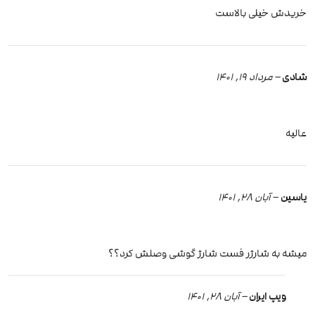
خریدش خیلی بالاست
شادی
–
مرداد 19, 1401
عالیه
یاسین
–
آبان 28, 1401
میشه به شارژر فست شارژ گوشی وصلش کرد؟؟
ویپ ایران
–
آبان 28, 1401