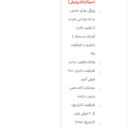
(سیگارالکترونیکی)
ویژگی های خاص:
بدنه طراحی شده
از ترکیب فلز |
کوچک و سبک |
باطری با ظرفیت
بالا
ولتاژ متغیر: ندارد
ظرفیت باتری: 800
میلی آمپر
عملکرد کامدهی:
بدون دکمه
ظرفیت کارتریج:
2.5 میلی لیتر
کارتریج: Ursa