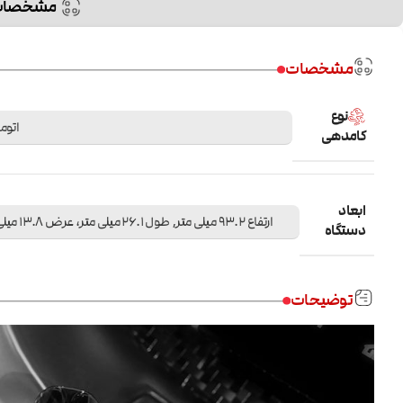
مشخصات
مشخصات
نوع
اتوم
کامدهی
ابعاد
ارتفاع 93.2 میلی متر, طول 26.1 میلی متر، عرض 13.8 میلی متر
دستگاه
توضیحات