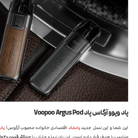
پاد وپوو آرگاس پاد Voopoo Argus Pod
این شما و این نسل جدید
پادماد
اقتصادی خانواده محبوب آرگوس!
پاد
مناسب را هدف قرار داده است. این پاد زیبا و جذاب با
حداکثر قدرت 20 وات