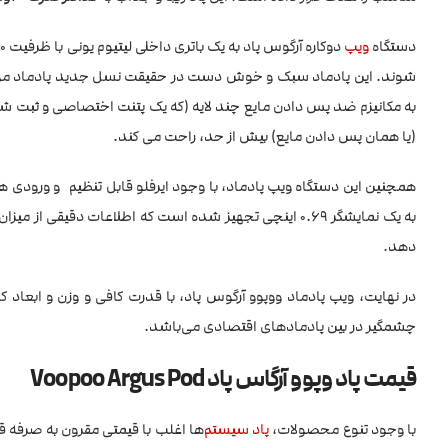
دستگاه
ویپ
به مکانیزم ضد پس دادن مایع چند لایه (که یک پتنت اختصاصی و ثبت شده
(یا همان پس دادن مایع) بیش از حد، راحت می کند.
به یک نمایشگر 0.69 اینچی تجهیز شده است که اطلاعات دقیق
دهد.
در نهایت، ویپ پادماد ووپوو آرگوس پاد، با قدرت کافی و وزن و ابعاد
چشمگیر در بین پادمادهای اقتصادی می‌باشد.
قیمت پاد وپوو آرگاس پاد Voopoo Argus Pod
با وجود تنوع محصولات،
پاد سیستم
‌ها اغلب با قیمتی مقرون به صرف