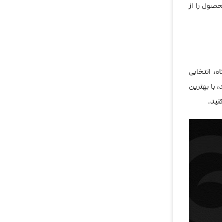
نال این محصول را از
تگاه، انتخابی
 با بهترین
نید.