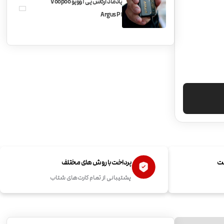
پادماد آرگاس پی 1 ووپو Voopoo
Argus P1
ست
پرداخت با روش های مختلف
پشتیبانی از تمام کارت‌های شتاب