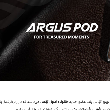
وپوو آرگاس پاد، عضو جدید
خانواده اصیل آرگاس
می‌باشد که بازار پرطرفدار پ
و با
قیمتی اقتصادی
، یکی از بهترین گزینه ها در این رنج قیمت است.