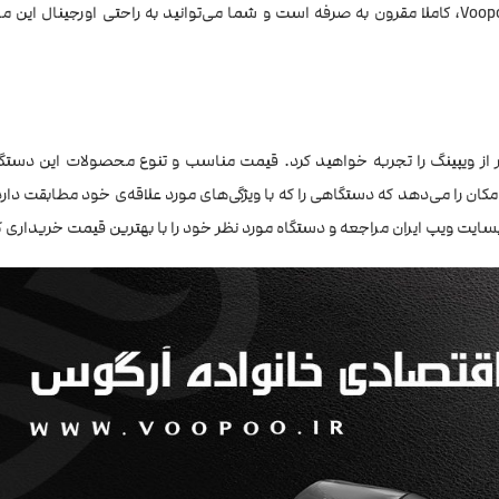
ویژگی‌های اضافی متغیر است، قیمت پاد وپوو آرگاس پاد Voopoo Argus Pod، کاملا مقرون به صرفه است و شما می‌توانید به راحتی اورجی
Voop، تجربه‌ای ساده و موثر از ویپینگ را تجربه خواهید کرد. قیمت مناسب و تنوع محصولات این دس
ن را می‌دهد که دستگاهی را که با ویژگی‌های مورد علاقه‌ی خود مطابقت دارد،
سایت ویپ ایران مراجعه و دستگاه مورد نظر خود را با بهترین قیمت خریداری ک