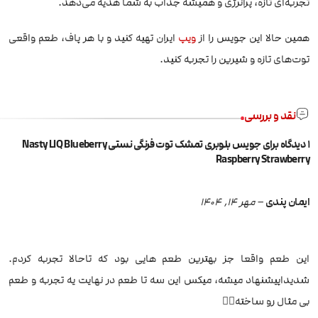
تجربه‌ای تازه، پرانرژی و همیشه جذاب به شما هدیه می‌دهد.
همین حالا این جویس را از
ویپ
ایران تهیه کنید و با هر پاف، طعم واقعی
توت‌های تازه و شیرین را تجربه کنید.
نقد و بررسی
1 دیدگاه برای
جویس بلوبری تمشک توت فرنگی نستی Nasty LIQ Blueberry
Raspberry Strawberry
ایمان پندی
–
مهر 14, 1404
این طعم واقعا جز بهترین طعم هایی بود که تاحالا تجربه کردم.
شدیداپیشنهاد میشه، میکس این سه تا طعم در نهایت یه تجربه و طعم
بی مثال رو ساخته👌🏻