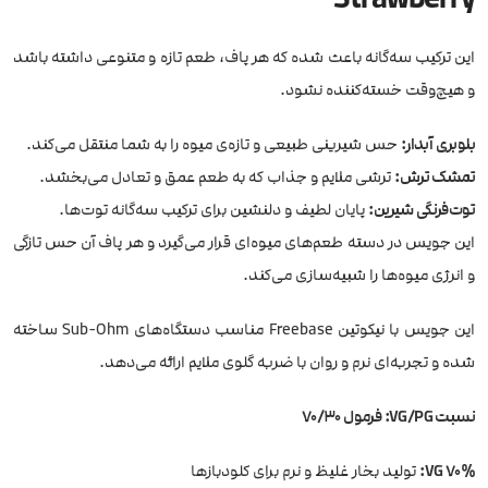
این ترکیب سه‌گانه باعث شده که هر پاف، طعم تازه و متنوعی داشته باشد
و هیچ‌وقت خسته‌کننده نشود.
بلوبری آبدار:
حس شیرینی طبیعی و تازه‌ی میوه را به شما منتقل می‌کند.
تمشک ترش:
ترشی ملایم و جذاب که به طعم عمق و تعادل می‌بخشد.
توت‌فرنگی شیرین:
پایان لطیف و دلنشین برای ترکیب سه‌گانه توت‌ها.
این جویس در دسته طعم‌های میوه‌ای قرار می‌گیرد و هر پاف آن حس تازگی
و انرژی میوه‌ها را شبیه‌سازی می‌کند.
این جویس با نیکوتین Freebase مناسب دستگاه‌های Sub-Ohm ساخته
شده و تجربه‌ای نرم و روان با ضربه گلوی ملایم ارائه می‌دهد.
نسبت VG/PG: فرمول 70/30
70% VG:
تولید بخار غلیظ و نرم برای کلودبازها