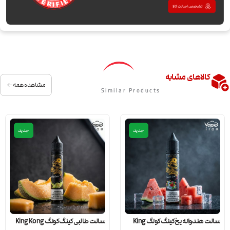
کالاهای مشابه
مشاهده همه
Similar Products
جدید
جدید
سالت هندوانه یخ کینگ کونگ King
سالت طالبی کینگ کونگ King Kong