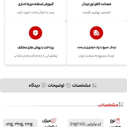
ضمانت کالای اورجینال
آموزش استفاده و راه اندازی
تضمین بهترین قیمت
پس با خیال راحت خرید کنید
پرداخت با روش های مختلف
ارسال سریع با پیک موتوری و پست
ارسال سریع به سراسر ایران
پشتیبانی از تمام کارت‌های شتاب
مشخصات
توضیحات
دیدگاه
مشخصات
نوع
میزان
کم نیکوتین (High VG)
6mg
,
3mg
,
0mg
جویس
نیکوتین