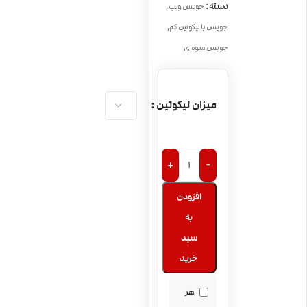
,
دسته:
جویس ویپ
,
جویس با نیکوتین کم
جویس میوه‌ای
میزان نیکوتین
+
-
افزودن
به
سبد
خرید
هر