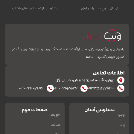
ارسال سریع به سراسر ایران
پشتیبانی از تمام کارت‌های شتاب
به اولین و بزرگترین مرکز رسمی ارائه دهنده دستگاه ویپ و تجهیزات ویپینگ در
کشور خوش آمدید.
ادامه…
اطلاعات تماس
تهران، اقدسیه، بزرکراه ارتش، خیابان ازگل
۰۲۱-۲۲۴۹۷۴۹۶
۰۲۱-۲۲۱۹۶۵۲۶
۰۹۳۳۵۵۷۷۷۲۳
دسترسی آسان
صفحات مهم
ویپ
جویس
پاد
سالت