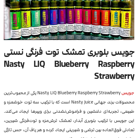
جویس بلوبری تمشک توت فرنگی نستی
Nasty LIQ Blueberry Raspberry
Strawberry
جویس
Nasty LIQ Blueberry Raspberry Strawberry یکی از محبوب‌ترین
محصولات برند جهانی Nasty Juice است که با ترکیب سه توت خوشمزه و
طبیعی، تجربه‌ای دلنشین و فراموش‌نشدنی برای ویپرها ایجاد می‌کند.
این جویس با ترکیب بلوبری آبدار، تمشک ترش‌مزه و توت‌فرنگی شیرین،
تعادلی فوق‌العاده بین ترشی و شیرینی ایجاد کرده و هر پاف آن، حس تازگی