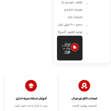
طعم : بلوبری به
همراه خامه و
تمشک تازه
حجم : 60 میلی لیتر
تولید کشور: آمریکا
ارسال
ارسال با
پیک در
تهران
فوری
ضمانت کالای اورجینال
آموزش استفاده و راه اندازی
تضمین بهترین قیمت
پس با خیال راحت خرید کنید