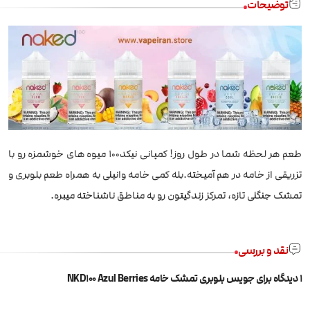
توضیحات
طعم هر لحظه شما در طول روز! کمپانی نیکد100 میوه های خوشمزه رو با
تزریقی از خامه در هم آمیخته.بله کمی خامه وانیلی به همراه طعم بلوبری و
تمشک جنگلی تازه، تمرکز زندگیتون رو به مناطق ناشناخته میبره.
نقد و بررسی
1 دیدگاه برای
جویس بلوبری تمشک خامه NKD100 Azul Berries