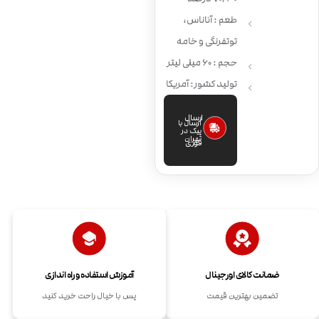
طعم : آناناس،
توتفرنگی و خامه
حجم : 60 میلی لیتر
تولید کشور: آمریکا
ارسال
ارسال با
پیک در
تهران
فوری
ضمانت کالای اورجینال
آموزش استفاده و راه اندازی
تضمین بهترین قیمت
پس با خیال راحت خرید کنید