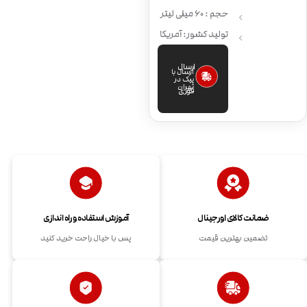
حجم : 60 میلی لیتر
تولید کشور: آمریکا
ارسال
ارسال با
پیک در
تهران
فوری
ضمانت کالای اورجینال
آموزش استفاده و راه اندازی
تضمین بهترین قیمت
پس با خیال راحت خرید کنید