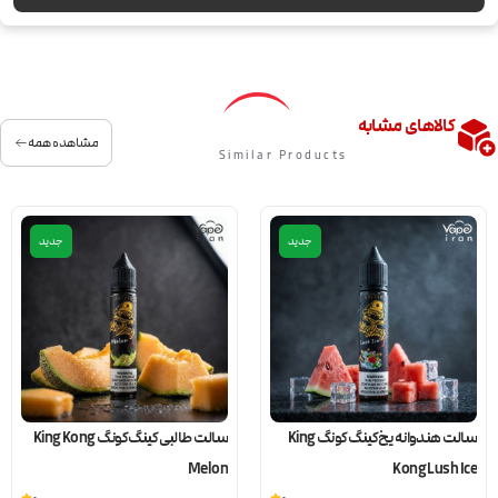
کالاهای مشابه
مشاهده همه
Similar Products
جدید
جدید
سالت هندوانه یخ کینگ کونگ King
سالت طالبی کینگ کونگ King Kong
Melon
Kong Lush Ice