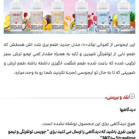
این ایجوس از کمپانی نیکد100، مدل جدید طعم بری بلت اش هستش که
طعم نابی از توتفرنگی شیرین و تازه به همراه مقدار کمی لیمو ترش سبز
ترکیب شده که باعث شده طعم شگفت انگیزی داشته باشه.طعم ترش و
شیرینی که تا به حال تو ایجوسی تجربه نکردید شما رو به وجد میاره.
نقد و بررسی
دیدگاهها
هیچ دیدگاهی برای این محصول نوشته نشده است.
اولین نفری باشید که دیدگاهی را ارسال می کنید برای “جویس توتفرنگی و لیمو
NKD100 Strawlime”