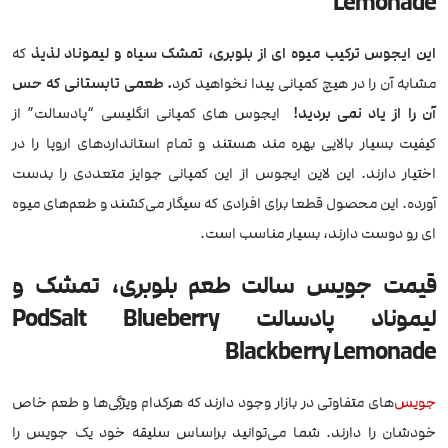
Lemonade
این ایجوس ترکیب میوه ای از بلوبری، تمشک سیاه و لیموناد لذیذ
که
مشابه آن را در هیچ کمپانی پیدا نخواهید کرد
. طعمی تابستانی که حس
آن را از یاد نمی بردید!
ایجوس های کمپانی انگلیسی “پادسالت” از
کیفیت بسیار بالایی بهره مند هستند و تمام استانداردهای اروپا را در
اختیار دارند. این لاین ایجوس از این کمپانی جوایز متعددی را بدست
آورده. این محصول قطعا برای افرادی که سیگار می‌کشند و طعم‌های میوه
ای رو دوست دارند، بسیار مناسب است.
قیمت جویس سالت طعم بلوبری، تمشک و
لیموناد پادسالت PodSalt Blueberry
Blackberry Lemonade
جویس
‌های متفاوتی در بازار وجود دارند که هرکدام ویژگی‌ها و طعم خاص
خودشان را دارند. شما می‌توانید براساس سلیقه خود یک جویس را