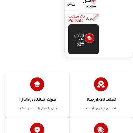
کشور
بریتانیا
سازنده
پاد سالت
برند
Podsalt
ارسال
ارسال با
پیک در
تهران
فوری
ضمانت کالای اورجینال
آموزش استفاده و راه اندازی
تضمین بهترین قیمت
پس با خیال راحت خرید کنید