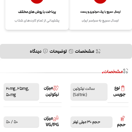
پرداخت با روش های مختلف
ارسال سریع با پیک موتوری و پست
ارسال سریع به سراسر ایران
پشتیبانی از تمام کارت‌های شتاب
مشخصات
توضیحات
دیدگاه
مشخصات
نوع
میزان
سالت نیکوتین
,
25mg
,
20mg
جویس
نیکوتین
50mg
(Saltnic)
میزان
حجم 30 میلی لیتر
50 / 50
حجم
VG/PG