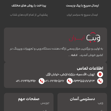
ارسال سریع با پیک و پست
پرداخت با روش های مختلف
ارسال سریع به سراسر ایران
پشتیبانی از تمام کارت‌های شتاب
به اولین و بزرگترین مرکز رسمی ارائه دهنده دستگاه ویپ و تجهیزات ویپینگ در
کشور خوش آمدید.
ادامه…
اطلاعات تماس
تهران، اقدسیه، بزرکراه ارتش، خیابان ازگل
۰۲۱-۲۲۴۹۷۴۹۶
۰۲۱-۲۲۱۹۶۵۲۶
۰۹۳۳۵۵۷۷۷۲۳
دسترسی آسان
صفحات مهم
ویپ
جویس