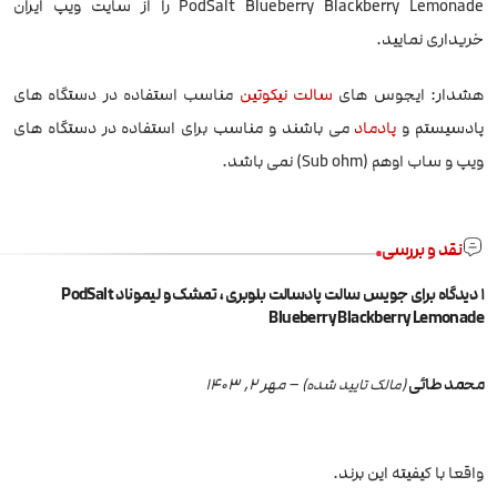
PodSalt Blueberry Blackberry Lemonade را از سایت ویپ ایران
خریداری نمایید.
هشدار: ایجوس های
سالت نیکوتین
مناسب استفاده در دستگاه های
پادسیستم و
پادماد
می باشند و مناسب برای استفاده در دستگاه های
ویپ و ساب اوهم (Sub ohm) نمی باشد.
نقد و بررسی
1 دیدگاه برای
جویس سالت پادسالت بلوبری، تمشک و لیموناد PodSalt
Blueberry Blackberry Lemonade
محمد طائی
–
مهر 2, 1403
(مالک تایید شده)
واقعا با کیفیته این برند.