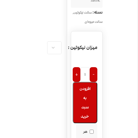
Saltnic
,
دسته:
سالت نیکوتین
سالت میوه‌ای
میزان نیکوتین
+
-
افزودن
به
سبد
خرید
هر