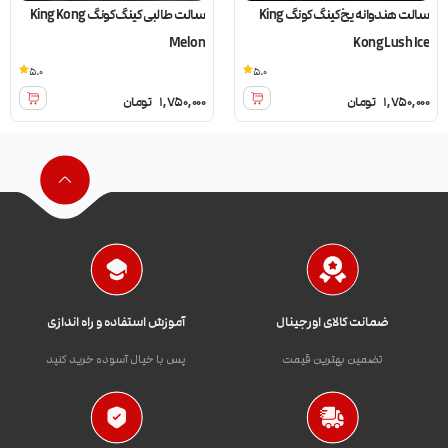
سالت هندوانه یخ کینگ کونگ King
سالت طالبی کینگ کونگ King Kong
Melon
Kong Lush Ice
5.0
5.0
1,750,000
تومان
1,750,000
تومان
ضمانت کالای اورجینال
آموزش استفاده و راه اندازی
تضمین بهترین قیمت
پس با خیال آسوده خرید کنید