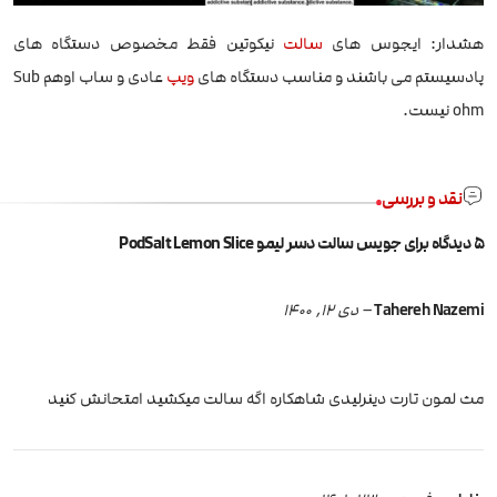
هشدار: ایجوس های
سالت
نیکوتین فقط مخصوص دستگاه های
پادسیستم می باشند و مناسب دستگاه های
ویپ
عادی و ساب اوهم Sub
ohm نیست.
نقد و بررسی
5 دیدگاه برای
جویس سالت دسر لیمو PodSalt Lemon Slice
Tahereh Nazemi
–
دی 12, 1400
مث لمون تارت دینرلیدی شاهکاره اگه سالت میکشید امتحانش کنید