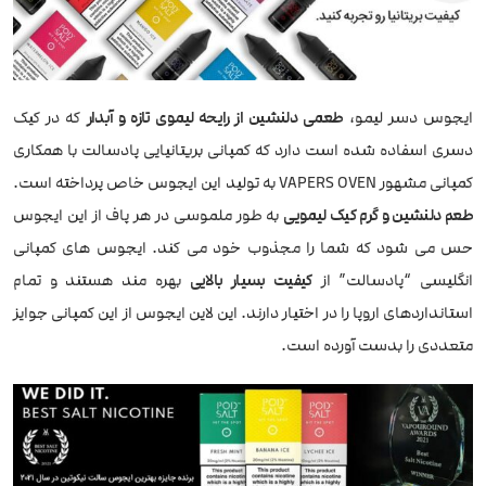
ایجوس دسر لیمو،
طعمی دلنشین از رایحه لیموی تازه و آبدار
که در کیک
دسری اسفاده شده است دارد که کمپانی بریتانیایی پادسالت با همکاری
کمپانی مشهور VAPERS OVEN به تولید این ایجوس خاص پرداخته است.
طعم دلنشین و گرم کیک لیمویی
به طور ملموسی در هر پاف از این ایجوس
حس می شود که شما را مجذوب خود می کند. ایجوس های کمپانی
انگلیسی “پادسالت” از
کیفیت بسیار بالایی
بهره مند هستند و تمام
استانداردهای اروپا را در اختیار دارند. این لاین ایجوس از این کمپانی جوایز
متعددی را بدست آورده است.