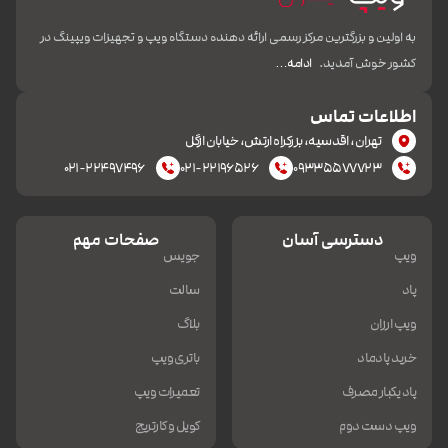
به اولین و بزرگترین مرکز رسمی ارائه دهنده دستگاه ویپ و تجهیزات ویپینگ در
کشور خوش آمدید.
ادامه…
اطلاعات تماس
تهران، اقدسیه، بزرکراه ارتش، خیابان ازگل
۰۲۱-۲۲۴۹۷۴۹۶
۰۲۱-۲۲۱۹۶۵۲۶
۰۹۳۳۵۵۷۷۷۲۳
دسترسی آسان
صفحات مهم
ویپ
جویس
پاد
سالت
ویپ ارزان
بلاگ
خرید پادماد
باتری ویپ
پاد یکبار مصرف
تعمیرات ویپ
ویپ دست دوم
کویل و کارتریج