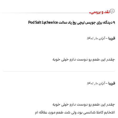
نقد و بررسی
9 دیدگاه برای
جویس لیچی یخ پاد سالت Pod Salt Lychee Ice
فریبا
–
آبان 10, 1401
چقدر این طعم رو دوست دارم خیلی خوبه
فریبا
–
آبان 10, 1401
چقدر این طعم رو دوست دارم خیلی خوبه
انتخابم کاملا شانسی بود ولی شد طعم مورد علاقه ام