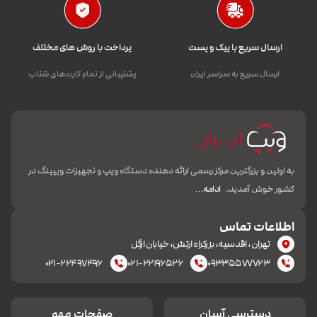
ارسال سریع با پیک و پست
پرداخت با روش های مختلف
ارسال سریع به سراسر ایران
پشتیبانی از تمام کارت‌های شتاب
به اولین و بزرگترین مرکز رسمی ارائه دهنده دستگاه ویپ و تجهیزات ویپینگ در
کشور خوش آمدید.
ادامه…
اطلاعات تماس
تهران، اقدسیه، بزرکراه ارتش، خیابان ازگل
۰۲۱-۲۲۴۹۷۴۹۶
۰۲۱-۲۲۱۹۶۵۲۶
۰۹۳۳۵۵۷۷۷۲۳
دسترسی آسان
صفحات مهم