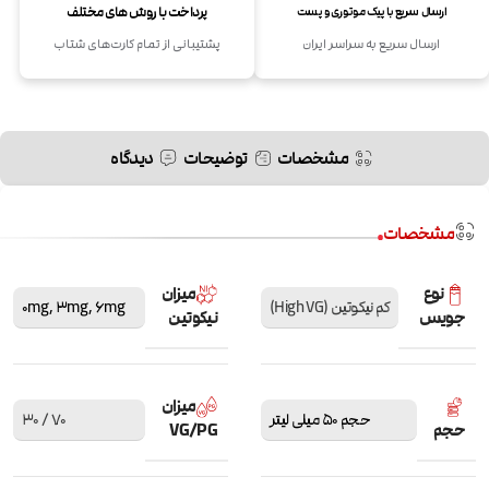
پرداخت با روش های مختلف
ارسال سریع با پیک موتوری و پست
ارسال سریع به سراسر ایران
پشتیبانی از تمام کارت‌های شتاب
مشخصات
توضیحات
دیدگاه
مشخصات
نوع
میزان
کم نیکوتین (High VG)
6mg
,
3mg
,
0mg
جویس
نیکوتین
میزان
حجم 50 میلی لیتر
70 / 30
حجم
VG/PG