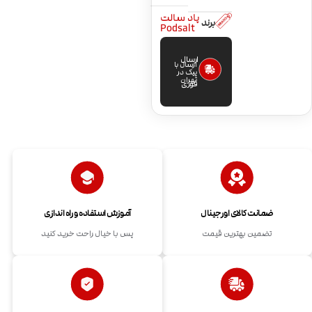
پاد سالت
برند
Podsalt
ارسال
ارسال با
پیک در
تهران
فوری
ضمانت کالای اورجینال
آموزش استفاده و راه اندازی
تضمین بهترین قیمت
پس با خیال راحت خرید کنید