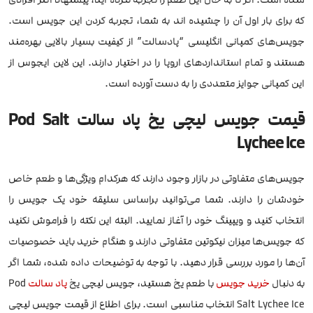
که برای بار اول آن را چشیده اند به شما، تجربه کردن این جویس است.
جویس‌های کمپانی انگلیسی “پادسالت” از کیفیت بسیار بالایی بهره‌مند
هستند و تمام استانداردهای اروپا را در اختیار دارند. این لاین ایجوس از
این کمپانی جوایز متعددی را به دست آورده است.
قیمت جویس لیچی یخ پاد سالت Pod Salt
Lychee Ice
جویس‌های متفاوتی در بازار وجود دارند که هرکدام ویژگی‌ها و طعم خاص
خودشان را دارند. شما می‌توانید براساس سلیقه خود یک جویس را
انتخاب کنید و ویپینگ خود را آغاز نمایید. البته این نکته را فراموش نکنید
که جویس‌ها میزان نیکوتین متفاوتی دارند و هنگام خرید باید خصوصیات
آن‌ها را مورد بررسی قرار دهید. با توجه به توضیحات داده شده، شما اگر
به دنبال
خرید جویس
با طعم یخ هستید، جویس لیچی یخ
پاد
سالت
Pod
Salt Lychee Ice انتخاب مناسبی است. برای اطلاع از قیمت جویس لیچی