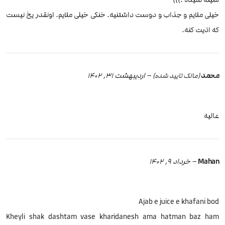
خیلی ملایم و جذاب و دوست داشتنیه. خنکی خیلی ملایم. اونقدر یخ نیست
که اذیت کنه.
محمد
–
اردیبهشت 31, 1402
(مالک تایید شده)
عالیه
Mahan
–
خرداد 9, 1402
Ajab e juice e khafani bod
Kheyli shak dashtam vase kharidanesh ama hatman baz ham