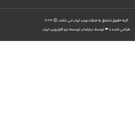
کليه حقوق متعلق به شرکت ویپ ایران می باشد.© 2026
طراحی شده با ❤︎ توسط دپارتمان توسعه نرم افزار ویپ ایران