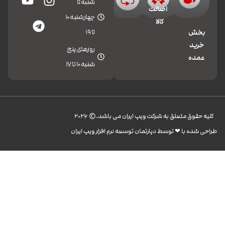
شنبه تا
اصالت
چهارشنبه 10
کالا
تا 19
بخش
خرید
روزهای پنج
عمده
شنبه 10 تا 17
کليه حقوق متعلق به شرکت ویپ ایران می باشد.© 2026
طراحی شده با ❤︎ توسط دپارتمان توسعه نرم افزار ویپ ایران