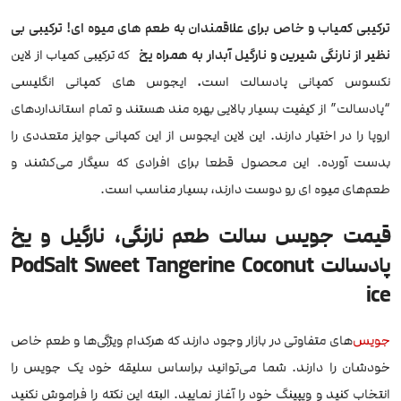
ترکیبی کمیاب و خاص برای علاقمندان به طعم های میوه ای! ترکیبی بی
نظیر از نارنگی شیرین و نارگیل آبدار به همراه یخ
که ترکیبی کمیاب از لاین
نکسوس کمپانی پادسالت است
.
ایجوس های کمپانی انگلیسی
“پادسالت” از کیفیت بسیار بالایی بهره مند هستند و تمام استانداردهای
اروپا را در اختیار دارند. این لاین ایجوس از این کمپانی جوایز متعددی را
بدست آورده. این محصول قطعا برای افرادی که سیگار می‌کشند و
طعم‌های میوه ای رو دوست دارند، بسیار مناسب است.
قیمت جویس سالت طعم نارنگی، نارگیل و یخ
پادسالت PodSalt Sweet Tangerine Coconut
ice
جویس
‌های متفاوتی در بازار وجود دارند که هرکدام ویژگی‌ها و طعم خاص
خودشان را دارند. شما می‌توانید براساس سلیقه خود یک جویس را
انتخاب کنید و ویپینگ خود را آغاز نمایید. البته این نکته را فراموش نکنید