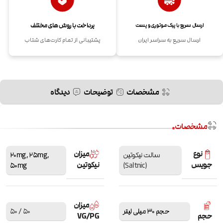
پرداخت با روش های مختلف
ارسال سریع با پیک موتوری و پست
ارسال سریع به سراسر ایران
پشتیبانی از تمام کارت‌های شتاب
مشخصات
توضیحات
دیدگاه
مشخصات
نوع
میزان
سالت نیکوتین
,
25mg
,
20mg
جویس
نیکوتین
50mg
(Saltnic)
میزان
حجم 30 میلی لیتر
50 / 50
حجم
VG/PG