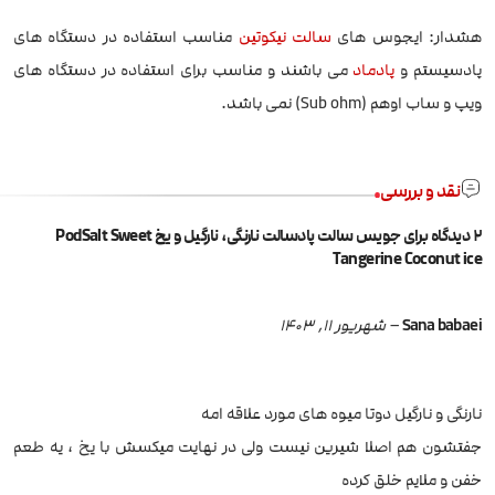
هشدار: ایجوس های
سالت نیکوتین
مناسب استفاده در دستگاه های
پادسیستم و
پادماد
می باشند و مناسب برای استفاده در دستگاه های
ویپ و ساب اوهم (Sub ohm) نمی باشد.
نقد و بررسی
2 دیدگاه برای
جویس سالت پادسالت نارنگی، نارگیل و یخ PodSalt Sweet
Tangerine Coconut ice
Sana babaei
–
شهریور 11, 1403
نارنگی و نارگیل دوتا میوه های مورد علاقه امه
جفتشون هم اصلا شیرین نیست ولی در نهایت میکسش با یخ ، یه طعم
خفن و ملایم خلق کرده