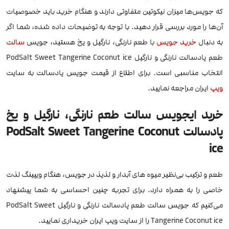
که جویس‌ها میزان نیکوتین متفاوتی دارند و هنگام خرید باید خصوصیات
آن‌ها را مورد بررسی قرار دهید. با توجه به توضیحات داده شده، شما اگر
به دنبال
خرید جویس
با طعم نارنگی، نارگیل و یخ هستید، جویس
سالت
طعم پادسالت نارنگی و نارگیل PodSalt Sweet Tangerine Coconut ice
انتخاب مناسبی است. برای اطلاع از قیمت جویس پادسالت به سایت
ویپ
ایران مراجعه نمایید.
خرید ایجویس سالت طعم نارنگی، نارگیل و یخ
پادسالت PodSalt Sweet Tangerine Coconut
ice
طعم و ترکیب بی‌نظیر میوه های آبدار و لذیذ در جویس، هنگام ویپینگ لذت
خاصی را به همراه دارد. برای تجربه چنین احساسی به شما پیشنهاد
می‌کنیم که جویس سالت طعم پادسالت نارنگی و نارگیل PodSalt Sweet
Tangerine Coconut ice را از سایت ویپ ایران خریداری نمایید.