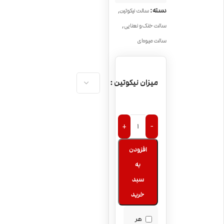
,
دسته:
سالت نیکوتین
,
سالت خنک و نعنایی
سالت میوه‌ای
میزان نیکوتین
+
-
افزودن
به
سبد
خرید
هر