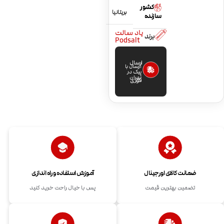
کشور
بریتانیا
سازنده
پاد سالت
برند
Podsalt
ارسال
ارسال با
پیک در
تهران
فوری
ضمانت کالای اورجینال
آموزش استفاده و راه اندازی
تضمین بهترین قیمت
پس با خیال راحت خرید کنید