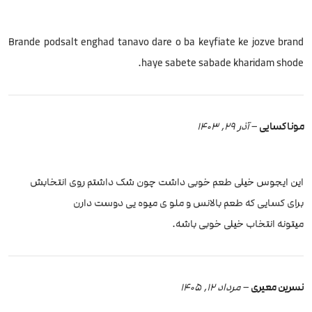
Brande podsalt enghad tanavo dare o ba keyfiate ke jozve brand
haye sabete sabade kharidam shode.
مونا کسایی
–
آذر 29, 1403
این ایجوس خیلی طعم خوبی داشت چون شک داشتم روی انتخابش
برای کسایی که طعم بالانس و ملو ی میوه یی دوست دارن
میتونه انتخاب خیلی خوبی باشه.
نسرین معیری
–
مرداد 12, 1405