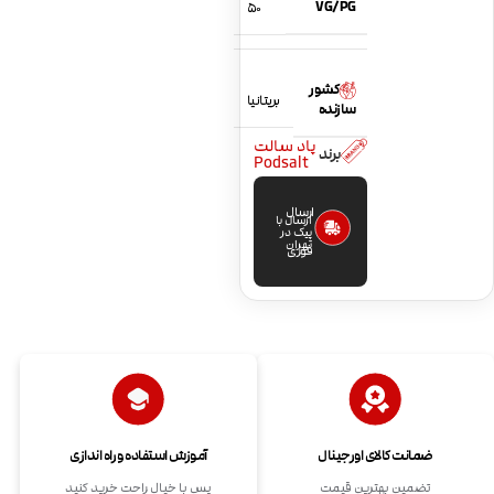
VG/PG
50
کشور
بریتانیا
سازنده
پاد سالت
برند
Podsalt
ارسال
ارسال با
پیک در
تهران
فوری
ضمانت کالای اورجینال
آموزش استفاده و راه اندازی
تضمین بهترین قیمت
پس با خیال راحت خرید کنید