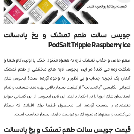
جویس سالت طعم تمشک و یخ پادسالت
PodSalt Tripple Raspberry ice
طعم خاص و جذاب تمشک تازه به همراه منتول خنک با اولین کام شما را
شگفت زده می کند! در این ایجوس لایه های مختلفی از طعم تمشک
آبدار، یک تجربه جذاب و بی نظیر را به وجود آورده است! ا
یجوس های
کمپانی انگلیسی “پادسالت” از کیفیت بسیار بالایی بهره مند هستند و تمام
استانداردهای اروپا را در اختیار دارند. این لاین ایجوس از این کمپانی جوایز
متعددی را بدست آورده. این محصول قطعا برای افرادی که سیگار
می‌کشند و طعم‌های میوه ای رو دوست دارند، بسیار مناسب است.
قیمت جویس سالت طعم تمشک و یخ پادسالت