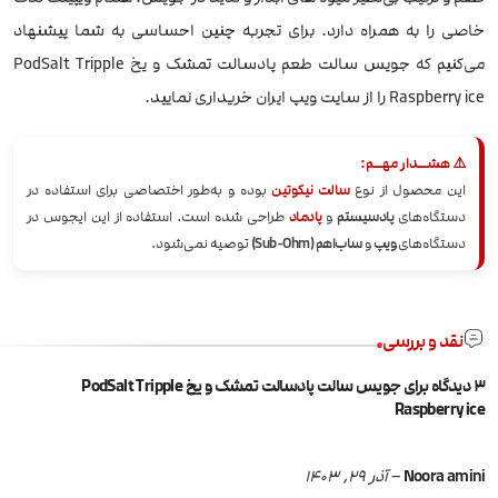
خاصی را به همراه دارد. برای تجربه چنین احساسی به شما پیشنهاد
می‌کنیم که جویس سالت طعم پادسالت تمشک و یخ PodSalt Tripple
Raspberry ice را از سایت ویپ ایران خریداری نمایید.
⚠️ هشــدار مهــم:
این محصول از نوع
سالت نیکوتین
بوده و به‌طور اختصاصی برای استفاده در
دستگاه‌های
پادسیستم
و
پادماد
طراحی شده است. استفاده از این ایجوس در
دستگاه‌های
ویپ
و
ساب‌اهم (Sub-Ohm)
توصیه نمی‌شود.
نقد و بررسی
3 دیدگاه برای
جویس سالت پادسالت تمشک و یخ PodSalt Tripple
Raspberry ice
Noora amini
–
آذر 29, 1403