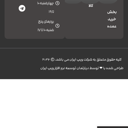
چهارشنبه 10
کالا
تا 19
بخش
خرید
روزهای پنج
عمده
شنبه 10 تا 17
کليه حقوق متعلق به شرکت ویپ ایران می باشد.© 2026
طراحی شده با ❤︎ توسط دپارتمان توسعه نرم افزار ویپ ایران