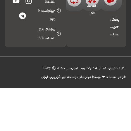
شنبه تا
اصالت
چهارشنبه 10
کالا
تا 19
بخش
خرید
روزهای پنج
عمده
شنبه 10 تا 17
کليه حقوق متعلق به شرکت ویپ ایران می باشد.© 2026
طراحی شده با ❤︎ توسط دپارتمان توسعه نرم افزار ویپ ایران