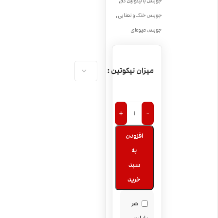
,
جویس با نیکوتین کم
,
جویس خنک و نعنایی
جویس میوه‌ای
میزان نیکوتین
+
-
افزودن
به
سبد
خرید
هر