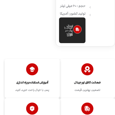
حجم : 60 میلی لیتر
تولید کشور: آمریکا
ارسال
ارسال با
پیک در
تهران
فوری
ضمانت کالای اورجینال
آموزش استفاده و راه اندازی
تضمین بهترین قیمت
پس با خیال راحت خرید کنید