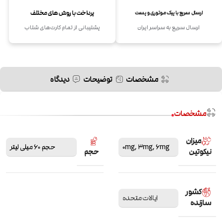
پرداخت با روش های مختلف
ارسال سریع با پیک موتوری و پست
ارسال سریع به سراسر ایران
پشتیبانی از تمام کارت‌های شتاب
مشخصات
توضیحات
دیدگاه
مشخصات
میزان
6mg
,
3mg
,
0mg
حجم 60 میلی لیتر
نیکوتین
حجم
کشور
ایالات متحده
سازنده