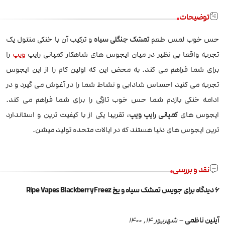
توضیحات
حس خوب لمس طعم
تمشک جنگلی سیاه
و ترکیب آن با خنکی منتول یک
تجربه واقعا بی نظیر در میان ایجوس های شاهکار کمپانی رایپ
ویپ
را
برای شما فراهم می کند. به محض این که اولین کام را از این ایجوس
تجربه می کنید احساس شادابی و نشاط شما را در آغوش می گیرد و در
ادامه خنکی بازدم شما حس خوب تازگی را برای شما فراهم می کند.
ایجوس های
کمپانی رایپ ویپ
، تقریبا یکی از با کیفیت ترین و استاندارد
ترین ایجوس های دنیا هستند که در ایالات متحده تولید میشن.
نقد و بررسی
6 دیدگاه برای
جویس تمشک سیاه و یخ Ripe Vapes Blackberry Freez
آیلین ناظمی
–
شهریور 14, 1400