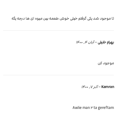
تا موجود شد یکی گرفتم خیلی خوش طعمه بین میوه ای ها درجه یگه
بهرام خلیلی
–
آبان 4, 1400
موجود کن
Kamran
–
آذر 7, 1400
Awlie man 2 ta gereftam