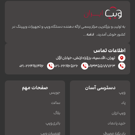
به اولین و بزرگترین مرکز رسمی ارائه دهنده دستگاه ویپ و تجهیزات ویپینگ در
کشور خوش آمدید.
ادامه…
اطلاعات تماس
تهران، اقدسیه، بزرکراه ارتش، خیابان ازگل
۰۲۱-۲۲۴۹۷۴۹۶
۰۲۱-۲۲۱۹۶۵۲۶
۰۹۳۳۵۵۷۷۷۲۳
دسترسی آسان
صفحات مهم
ویپ
جویس
پاد
سالت
ویپ ارزان
بلاگ
خرید پادماد
باتری ویپ
پاد یکبار مصرف
تعمیرات ویپ