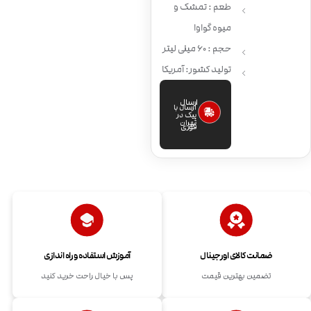
طعم : تمشک و
میوه گواوا
حجم : 60 میلی لیتر
تولید کشور: آمریکا
ارسال
ارسال با
پیک در
تهران
فوری
ضمانت کالای اورجینال
آموزش استفاده و راه اندازی
تضمین بهترین قیمت
پس با خیال راحت خرید کنید