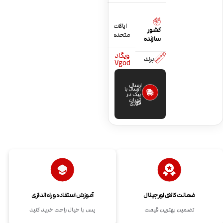
ایالات
کشور
متحده
سازنده
ویگاد
برند
Vgod
ارسال
ارسال با
پیک در
تهران
فوری
ضمانت کالای اورجینال
آموزش استفاده و راه اندازی
تضمین بهترین قیمت
پس با خیال راحت خرید کنید