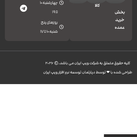
چهارشنبه 10
کالا
تا 19
بخش
خرید
روزهای پنج
عمده
شنبه 10 تا 17
کليه حقوق متعلق به شرکت ویپ ایران می باشد.© 2026
طراحی شده با ❤︎ توسط دپارتمان توسعه نرم افزار ویپ ایران