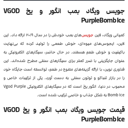
جویس ویگاد بمب انگور و یخ VGOD
PurpleBomb Ice
کمپانی ویگاد، لاین
جویس
‌های بمب خودش را در سال 2019 ارائه داد. این
لاین، ایجوس‌های میوه‌ای، خوش طعمی را تولید کرده که بی‌نهایت
باکیفیت و خوش طعم هستند. در حال حاضر، سیگارهای الکترونیکی به
عنوان جایگزینی با ضرر کمتر برای سیگارهای سنتی مطرح شده‌اند. این
فناوری نوین، با ارائه گزینه‌های متنوع در طعم، توانسته است جایگاه خود
را در بازار تنباکو و توتون سنتی به دست آورد. یکی از ترکیبات خاص و
محبوب در دنیا، انگور یخ است که در سیگارهای الکترونیکی Vgod Purple
Bomb Ice به شکل جذاب و خاصی ترکیب شده است.
قیمت جویس ویگاد بمب انگور و یخ VGOD
PurpleBomb Ice