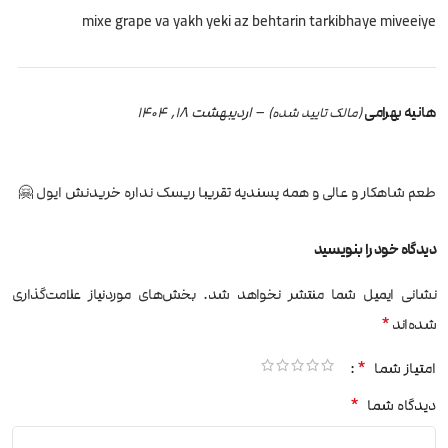
mixe grape va yakh yeki az behtarin tarkibhaye miveeiye
هانیه بهرامی
–
اردیبهشت 18, 1404
(مالک تایید شده)
طعم شاهکار و عالی و همه پسندیه تقریبا ریسک نداره خریدنش ایول 🤗
دیدگاه خود را بنویسید
نشانی ایمیل شما منتشر نخواهد شد.
بخش‌های موردنیاز علامت‌گذاری
*
شده‌اند
*
امتیاز شما
*
دیدگاه شما