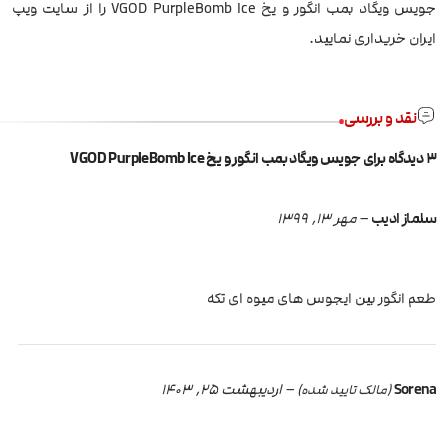
جویس ویگاد بمب انگور و یخ VGOD PurpleBomb Ice را از سایت ویپ
ایران خریداری نمایید.
نقد و بررسی
3 دیدگاه برای
جویس ویگاد بمب انگور و یخ VGOD PurpleBomb Ice
سلماز ادیب
–
مهر 13, 1399
طعم انگور بین ایجوس های میوه ای تکه
Sorena
–
اردیبهشت 25, 1403
(مالک تایید شده)