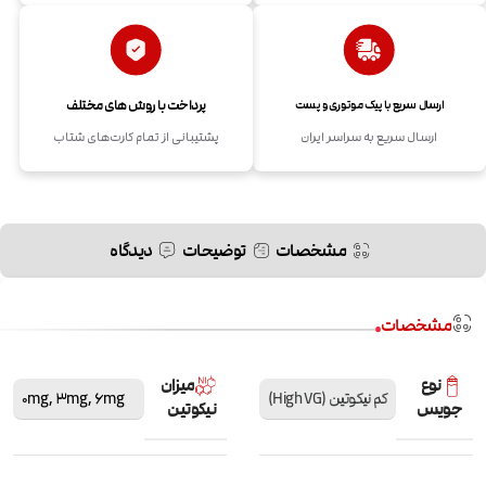
پرداخت با روش های مختلف
ارسال سریع با پیک موتوری و پست
ارسال سریع به سراسر ایران
پشتیبانی از تمام کارت‌های شتاب
مشخصات
توضیحات
دیدگاه
مشخصات
نوع
میزان
کم نیکوتین (High VG)
6mg
,
3mg
,
0mg
جویس
نیکوتین