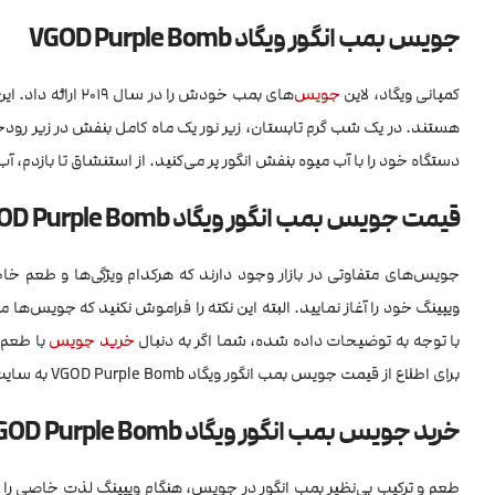
جویس بمب انگور ویگاد VGOD Purple Bomb
کمپانی ویگاد، لاین
جویس
‌های بمب خودش ر
هستند. در یک شب گرم تابستان، زیر نور یک ماه کامل بنفش در زیر رودخان
دستگاه خود را با آب میوه بنفش انگور پر می‌کنید. از استنشاق تا بازدم، آب ا
قیمت جویس بمب انگور ویگاد VGOD Purple Bomb
جویس‌های متفاوتی در بازار وجود دارند که هرکدام ویژگی‌ها و طعم 
ویپینگ خود را آغاز نمایید. البته این نکته را فراموش نکنید که جویس‌ها 
با توجه به توضیحات داده شده، شما اگر به دنبال
خرید جویس
برای اطلاع از قیمت جویس بمب انگور ویگاد VGOD Purple Bomb به سایت
خرید جویس بمب انگور ویگاد VGOD Purple Bomb
طعم و ترکیب بی‌نظیر بمب انگور در جویس، هنگام ویپینگ لذت خاصی را 