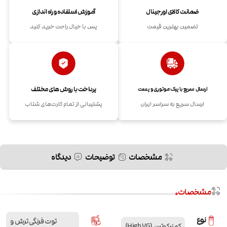
ضمانت کالای اورجینال
آموزش استفاده و راه اندازی
تضمین بهترین قیمت
پس با خیال راحت خرید کنید
پرداخت با روش های مختلف
ارسال سریع با پیک موتوری و پست
ارسال سریع به سراسر ایران
پشتیبانی از تمام کارت‌های شتاب
مشخصات
توضیحات
دیدگاه
مشخصات
نوع
توت فرنگی ترش و
کم نیکوتین (High VG)