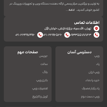
به اولین و بزرگترین مرکز رسمی ارائه دهنده دستگاه ویپ و تجهیزات ویپینگ در
کشور خوش آمدید.
ادامه…
اطلاعات تماس
تهران، اقدسیه، بزرکراه ارتش، خیابان ازگل
۰۲۱-۲۲۴۹۷۴۹۶
۰۲۱-۲۲۱۹۶۵۲۶
۰۹۳۳۵۵۷۷۷۲۳
دسترسی آسان
صفحات مهم
ویپ
جویس
پاد
سالت
ویپ ارزان
بلاگ
خرید پادماد
باتری ویپ
پاد یکبار مصرف
تعمیرات ویپ
ویپ دست دوم
کویل و کارتریج