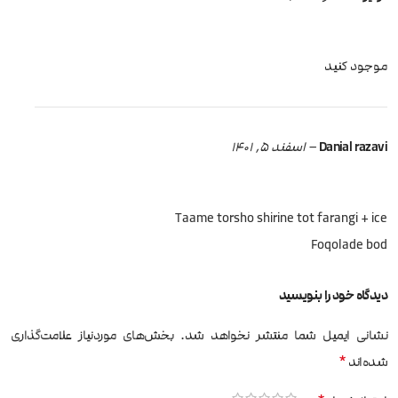
موجود کنید
Danial razavi
–
اسفند 5, 1401
Taame torsho shirine tot farangi + ice
Foqolade bod
دیدگاه خود را بنویسید
نشانی ایمیل شما منتشر نخواهد شد.
بخش‌های موردنیاز علامت‌گذاری
*
شده‌اند