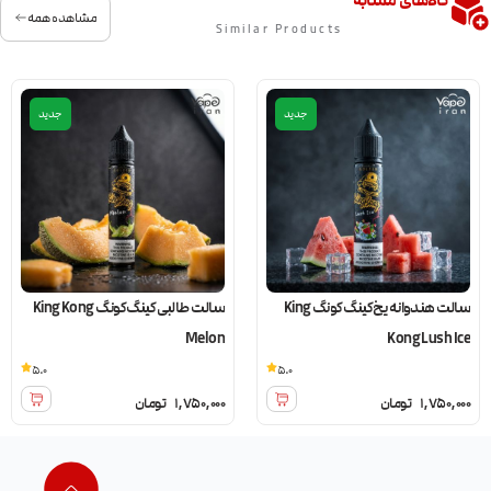
کالاهای مشابه
مشاهده همه
Similar Products
جدید
جدید
سالت هندوانه یخ کینگ کونگ King
سالت طالبی کینگ کونگ King Kong
Melon
Kong Lush Ice
5.0
5.0
1,750,000
تومان
1,750,000
تومان