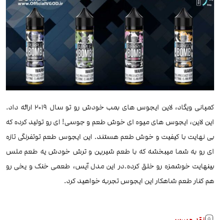
کمپانی ویگاد، لاین ایجوس های بمب خودش رو تو سال 2019 ارائه داد.
این لاین، ایجوس های میوه ای خوش طعم و جوسی! ای رو تولید کرده که
بی نهایت با کیفیت و خوش طعم هستند. این ایجوس طعم توتفرنگی تازه
ای رو به شما میبخشه که با طعم شیرین و ترش خودش یه طعم ملس
بینهایت خوشمزه رو خلق کرده.در این مدل آیس، طعمی خنک و یخی رو
هم کنار طعم شاهکار این ایجوس تجربه خواهید کرد.