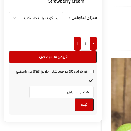
Strawberry Cream
میزان نیکوتین
+
-
افزودن به سبد خرید
هر بار این کالا موجود شد از طریق sms من را مطلع
کن.
ثبت