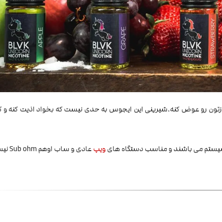
 روزتون رو عوض کنه.شیرینی این ایجوس به حدی نیست که بخواد اذیت کنه و 
ستم می باشند و مناسب دستگاه های
ویپ
عادی و ساب اوهم Sub ohm نیست