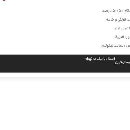
50/50 درصد
ت فرنگی و خامه
ر: آمریکا
س : سالت نیکوتین
ارسال با پیک در تهران
رسال فوری