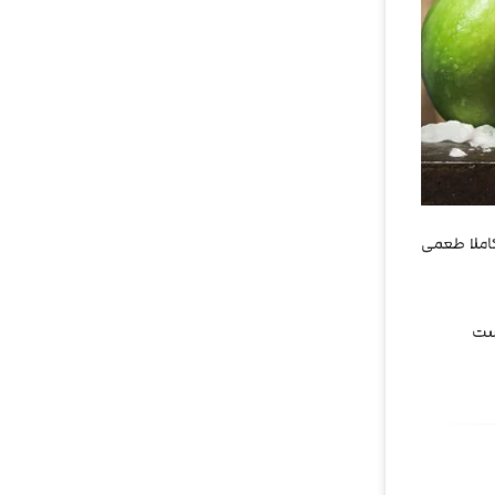
کاملا طعمی