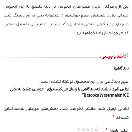
یکی از پرطرفدار ترین طعم های ایجوس در دنیا متعلق به این ایجوس
کمپانی بازوکا هستش.طعم خوشمزه ی هندوانه یخی در دم ویپینگ شما
و در بازدم وینیگتون طعمی متعادل و کم از ترشی و شیرینی پاستیل طعمی
که هیچوقت از یاد نخواهید برد !
نقد و بررسی
دیدگاهها
هیچ دیدگاهی برای این محصول نوشته نشده است.
اولین نفری باشید که دیدگاهی را ارسال می کنید برای “جویس هندوانه یخی
Bazooka Watermelon ICE”
نشانی ایمیل شما منتشر نخواهد شد.
بخش‌های موردنیاز علامت‌گذاری
*
شده‌اند
*
امتیاز شما