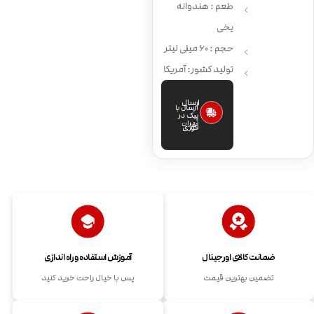
طعم : هندوانه
یخی
حجم : 60 میلی لیتر
تولید کشور: آمریکا
ارسال
ارسال با
پیک در
تهران
فوری
ضمانت کالای اورجینال
آموزش استفاده و راه اندازی
تضمین بهترین قیمت
پس با خیال راحت خرید کنید