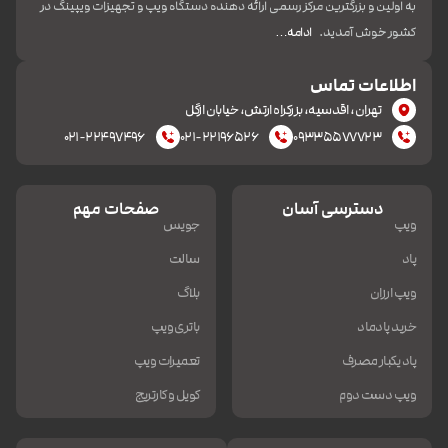
به اولین و بزرگترین مرکز رسمی ارائه دهنده دستگاه ویپ و تجهیزات ویپینگ در
کشور خوش آمدید.
ادامه…
اطلاعات تماس
تهران، اقدسیه، بزرکراه ارتش، خیابان ازگل
۰۲۱-۲۲۴۹۷۴۹۶
۰۲۱-۲۲۱۹۶۵۲۶
۰۹۳۳۵۵۷۷۷۲۳
دسترسی آسان
صفحات مهم
ویپ
جویس
پاد
سالت
ویپ ارزان
بلاگ
خرید پادماد
باتری ویپ
پاد یکبار مصرف
تعمیرات ویپ
ویپ دست دوم
کویل و کارتریج