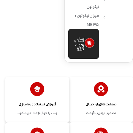
نیکوتین
میزان نیکوتین :
35 MG
ارسال
ارسال با
پیک در
تهران
فوری
ضمانت کالای اورجینال
آموزش استفاده و راه اندازی
تضمین بهترین قیمت
پس با خیال راحت خرید کنید