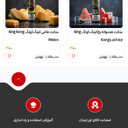
سالت هندوانه یخ کینگ کونگ King
سالت طالبی کینگ کونگ King Kong
Melon
Kong Lush Ice
5.0
5.0
1,750,000
تومان
1,750,000
تومان
ضمانت کالای اورجینال
آموزش استفاده و راه اندازی