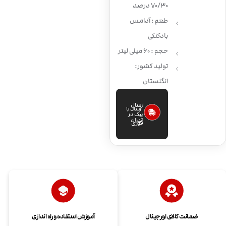
70/30 درصد
طعم : آدامس
بادکنکی
حجم : 60 میلی لیتر
تولید کشور:
انگلستان
ارسال
ارسال با
پیک در
تهران
فوری
ضمانت کالای اورجینال
آموزش استفاده و راه اندازی