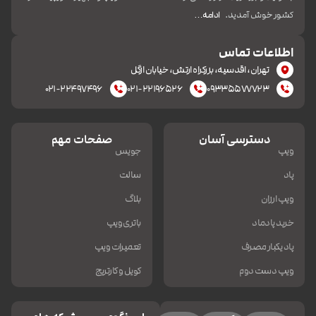
کشور خوش آمدید.
ادامه…
اطلاعات تماس
تهران، اقدسیه، بزرکراه ارتش، خیابان ازگل
۰۲۱-۲۲۴۹۷۴۹۶
۰۲۱-۲۲۱۹۶۵۲۶
۰۹۳۳۵۵۷۷۷۲۳
دسترسی آسان
صفحات مهم
ویپ
جویس
پاد
سالت
ویپ ارزان
بلاگ
خرید پادماد
باتری ویپ
پاد یکبار مصرف
تعمیرات ویپ
ویپ دست دوم
کویل و کارتریج