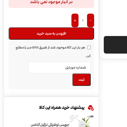
در انبار موجود نمی باشد
+
-
افزودن به سبد خرید
هر بار این کالا موجود شد از طریق sms من را مطلع
کن.
ثبت
پیشنهاد خرید همراه این کالا
جویس توتفرنگی نارگیل آناناس