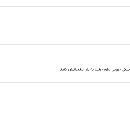
خنکی خوبی داره حتما یه بار امتحانش کنید