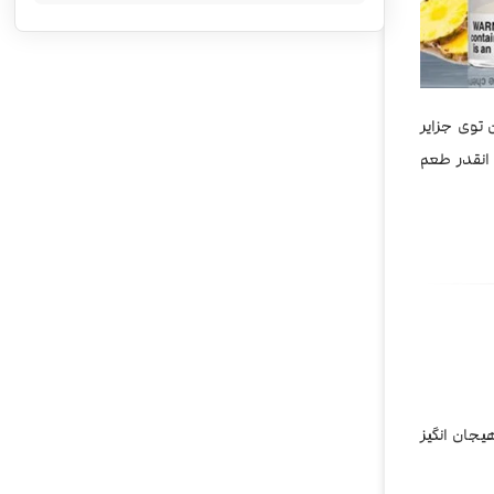
 توی جزایر
انقدر طعم
اب هیجان انگیز