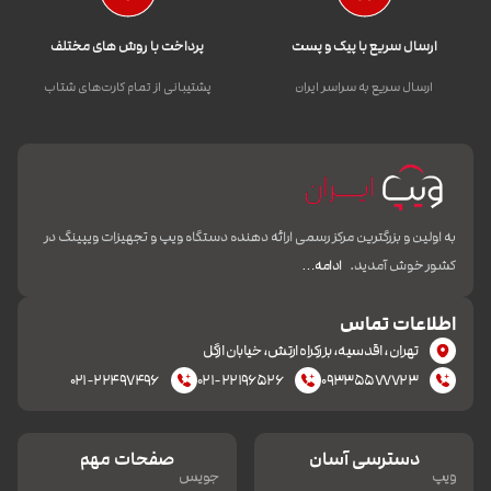
ارسال سریع با پیک و پست
پرداخت با روش های مختلف
ارسال سریع به سراسر ایران
پشتیبانی از تمام کارت‌های شتاب
به اولین و بزرگترین مرکز رسمی ارائه دهنده دستگاه ویپ و تجهیزات ویپینگ در
کشور خوش آمدید.
ادامه…
اطلاعات تماس
تهران، اقدسیه، بزرکراه ارتش، خیابان ازگل
۰۲۱-۲۲۴۹۷۴۹۶
۰۲۱-۲۲۱۹۶۵۲۶
۰۹۳۳۵۵۷۷۷۲۳
دسترسی آسان
صفحات مهم
ویپ
جویس