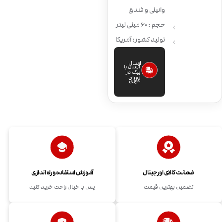
وانیلی و فندق
حجم : 60 میلی لیتر
تولید کشور: آمریکا
ارسال
ارسال با
پیک در
تهران
فوری
ضمانت کالای اورجینال
آموزش استفاده و راه اندازی
تضمین بهترین قیمت
پس با خیال راحت خرید کنید