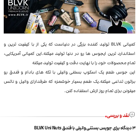
کمپانی BLVK تولید کننده بزرگی در دنیاست که یکی از با کیفیت ترین و
استاندارد ترین ایجوس ها رو در دنیا تولید میکنه.این کمپانی آمریکایی،
تمام محصولات خود را با نهایت دقت و کیفیت تولید میکنه
این جوس طعم یک اسکوپ بستنی وانیلی با تکه های بادام و فندق رو
براتون تداعی میکنه.یک طعم بسیار خوشمزه که طرفدارای وانیل و ناتس
میتونن برای تمام روز ازش استفاده کنن.
نقد و بررسی
3 دیدگاه برای
جویس بستنی وانیلی با فندق BLVK Uni Nuts