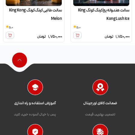
سالت هندوانه یخ کینگ کونگ King
سالت طالبی کینگ کونگ King Kong
Melon
Kong Lush Ice
5.0
5.0
1,750,000
تومان
1,750,000
تومان
ضمانت کالای اورجینال
آموزش استفاده و راه اندازی
تضمین بهترین قیمت
پس با خیال آسوده خرید کنید