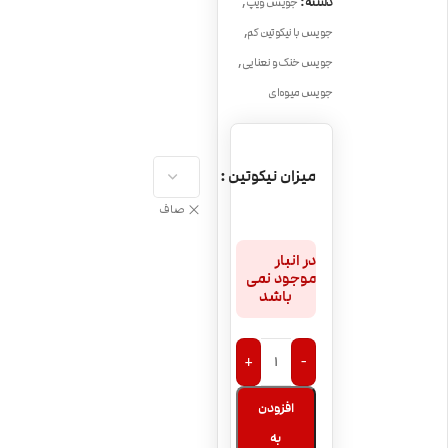
,
دسته:
جویس ویپ
,
جویس با نیکوتین کم
,
جویس خنک و نعنایی
جویس میوه‌ای
میزان نیکوتین
صاف
در انبار
موجود نمی
باشد
+
-
افزودن
به