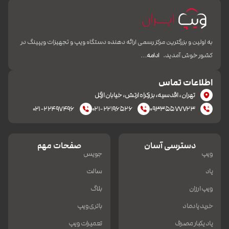
به اولین و بزرگترین مرکز رسمی ارائه دهنده دستگاه ویپ و تجهیزات ویپینگ در
کشور خوش آمدید.
ادامه…
اطلاعات تماس
تهران، اقدسیه، بزرکراه ارتش، خیابان ازگل
۰۲۱-۲۲۴۹۷۴۹۶
۰۲۱-۲۲۱۹۶۵۲۶
۰۹۳۳۵۵۷۷۷۲۳
دسترسی آسان
صفحات مهم
ویپ
جویس
پاد
سالت
ویپ ارزان
بلاگ
خرید پادماد
باتری ویپ
پاد یکبار مصرف
تعمیرات ویپ