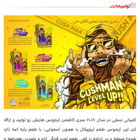
توضیحات
کمپانی نستی در سال 2018 سری کاشمن ایجوس هایش رو تولید و ارائه
کرد.این ایجوس طعم تروپیکال یا همون استوایی، با طعم پایه انبه تازه
شروع میشه و در ادامه با کمی طعم توت فرنگی تازه و شیرین همراهه و