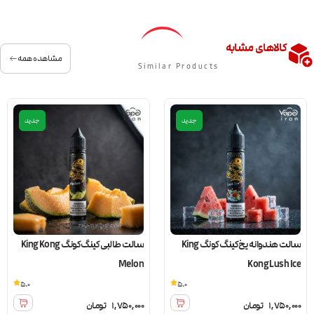
کالاهای مشابه
مشاهده همه
Similar Products
جدید
جدید
سالت هندوانه یخ کینگ کونگ King
سالت طالبی کینگ کونگ King Kong
Melon
Kong Lush Ice
5.0
5.0
1,750,000
تومان
1,750,000
تومان