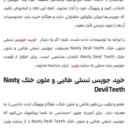
انتخاب کنید و ویپینگ خود را آغاز نمایید. البته این نکته را فراموش نکنید
که جویس‌ها میزان نیکوتین متفاوتی دارند و هنگام خرید باید خصوصیات
آن‌ها را مورد بررسی قرار دهید.
با توجه به توضیحات داده شده، شما اگر به دنبال
خرید جویس
نستی
ملون خنک Nasty Devil Teeth هستید، جویس نستی طالبی و ملون
خنک Nasty Devil Teeth انتخاب مناسبی است. برای اطلاع از قیمت
جویس برند نستی به سایت
ویپ
ایران مراجعه نمایید.
خرید جویس نستی طالبی و ملون خنک Nasty
Devil Teeth
طعم و ترکیب بی‌نظیر طالبی و ملون خنک، هنگام ویپینگ لذت خاصی را به
همراه دارد. برای تجربه چنین احساسی به شما پیشنهاد می‌کنیم که
جویس نستی طالبی و ملون خنک Nasty Devil Teeth را از سایت ویپ