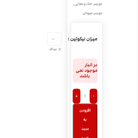
,
جویس خنک و نعنایی
جویس میوه‌ای
میزان نیکوتین
صاف
در انبار
موجود نمی
باشد
+
-
افزودن
به
سبد