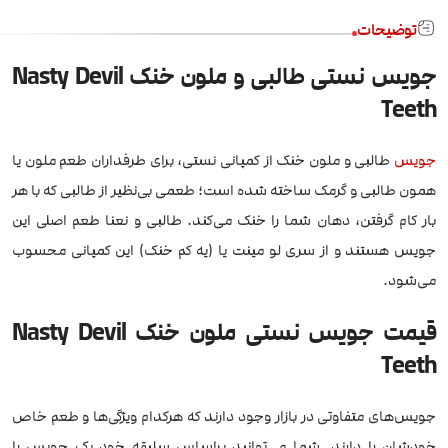
توضیحات
جویس نستی طالبی و ملون خنک Nasty Devil
Teeth
جویس
طالبی و ملون خنک از کمپانی نستی، برای طرفداران طعم ملون یا
همون طالبی و گرمک ساخته شده است؛ طعمی بی‌نظیر از طالبی که با هر
بار کام گرفتن، دهان شما را خنک می‌کند. طالبی و نعنا طعم اصلی این
جویس هستند و از سری لو مینت یا (یه کم خنک) این کمپانی محسوب
می‌شود.
قیمت جویس نستی ملون خنک Nasty Devil
Teeth
جویس‌های متفاوتی در بازار وجود دارند که هرکدام ویژگی‌ها و طعم خاص
خودشان را دارند. شما می‌توانید براساس سلیقه خود یک جویس را