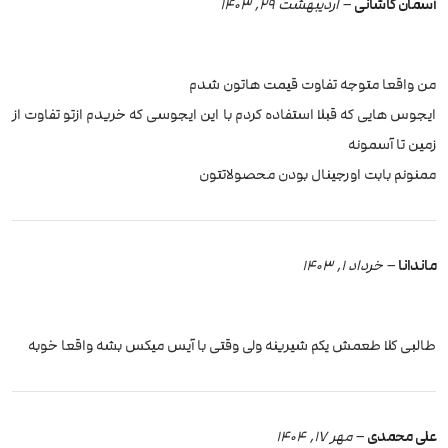
آسمان کاشانی
–
اردیبهشت 29, 1403
من واقعا متوجه تفاوت قیمت هاتون شدم
ایجوس هایی که قبلا استفاده کردم با این ایجوسی که خریدم ازتو تفاوت از
زمین تا آسمونه
ممنونم بابت اورجینال بودن محصولاتتون
ماندانا
–
خرداد 1, 1403
طالبی کلا طعمش یکم شیرینه ولی وقتی با آیس میکس بشه واقعا خوبه
علی محمدی
–
مهر 17, 1404