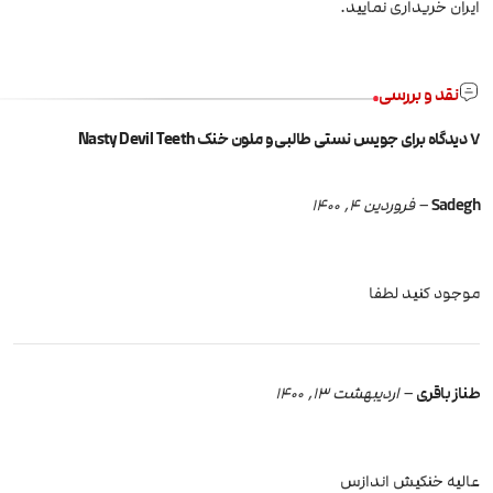
ایران خریداری نمایید.
نقد و بررسی
7 دیدگاه برای
جویس نستی طالبی و ملون خنک Nasty Devil Teeth
Sadegh
–
فروردین 4, 1400
موجود کنید لطفا
طناز باقری
–
اردیبهشت 13, 1400
عالیه خنکیش اندازس