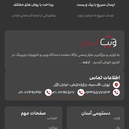
ارسال سریع با پیک و پست
پرداخت با روش های مختلف
ارسال سریع به سراسر ایران
پشتیبانی از تمام کارت‌های شتاب
به اولین و بزرگترین مرکز رسمی ارائه دهنده دستگاه ویپ و تجهیزات ویپینگ در
کشور خوش آمدید.
ادامه…
اطلاعات تماس
تهران، اقدسیه، بزرکراه ارتش، خیابان ازگل
۰۲۱-۲۲۴۹۷۴۹۶
۰۲۱-۲۲۱۹۶۵۲۶
۰۹۳۳۵۵۷۷۷۲۳
دسترسی آسان
صفحات مهم
ویپ
جویس
پاد
سالت