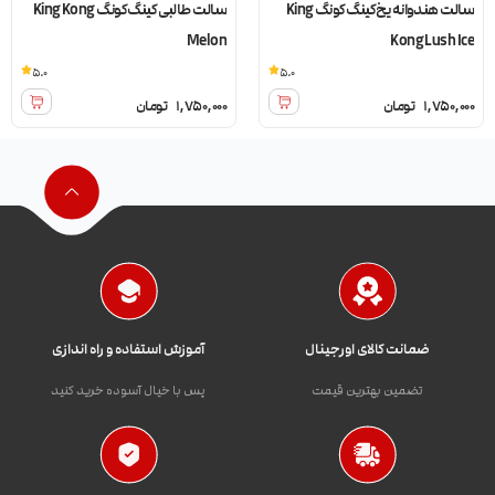
سالت هندوانه یخ کینگ کونگ King
سالت طالبی کینگ کونگ King Kong
Melon
Kong Lush Ice
5.0
5.0
1,750,000
تومان
1,750,000
تومان
ضمانت کالای اورجینال
آموزش استفاده و راه اندازی
تضمین بهترین قیمت
پس با خیال آسوده خرید کنید