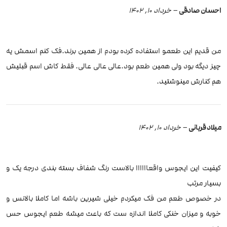
احسان صادقی
–
خرداد 10, 1402
من قدیم این طعمو استفاده کرده بودم از همین برند.فک کنم اسمش یه
چیز دیگه بود ولی همین طعم بود.عالی عالی عالی. فقط کاش اسم قبلیش
هم کنارش مینوشتید.
میلاد قربانی
–
خرداد 10, 1402
کیفیت این ایجوس واقعاااااا بالاست رنگ شفاف بسته بندی درجه یک و
بسیار مرتب
در خصوص طعم من فک میکردم خیلی شیرین باشه اما کاملا بالانس و
خوبه و میزان خنکی کاملا اندازه ست که باعث میشه طعم ایجوس حس