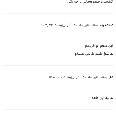
کیفیت و طعم رسانی درجه یک.
محمدرضا
–
اردیبهشت 27, 1402
(مالک تایید شده)
این طعم رو خریدم
عاشق طعم طالبی هستم
علی
–
اردیبهشت 31, 1402
(مالک تایید شده)
عالیه این طعم