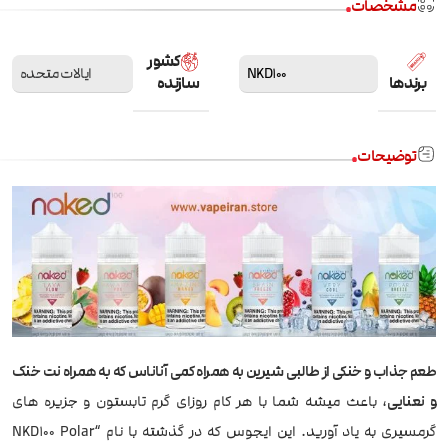
مشخصات
کشور
NKD100
ایالات متحده
برندها
سازنده
توضیحات
طعم جذاب و خنکی از طالبی شیرین به همراه کمی آناناس که به همراه نت خنک
و نعنایی
، باعث میشه شما با هر کام روزای گرم تابستون و جزیره های
گرمسیری به یاد آورید. این ایجوس که در گذشته با نام “NKD100 Polar