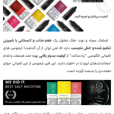
تمشک سیاه و نوت خنک منتول یک
طعم جذاب و تابستانی با شیرینی
تنظیم شده و خنکی دلچسب
دارد که نمی توان از آن گذشت! ایجوس های
کمپانی انگلیسی “پادسالت” از
کیفیت بسیار بالایی
بهره مند هستند و تمام
استانداردهای اروپا را در اختیار دارند. این لاین ایجوس از این کمپانی جوایز
متعددی را بدست آورده است.
هشدار: ایجوس های
سالت
نیکوتین فقط مخصوص دستگاه های