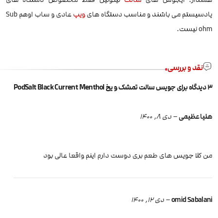
پادسیستم می باشند و مناسب دستگاه های
ویپ
عادی و ساب اوهم Sub
ohm نیست.
نقد و بررسی
3 دیدگاه برای
جویس سالت تمشک و یخ PodSalt Black Current Menthol
هلیا عظیمی
–
دی 8, 1400
من کلا جویس های طعم بری دوست دارم اینم واقعا عالی بود
omid Sabalani
–
دی 12, 1400