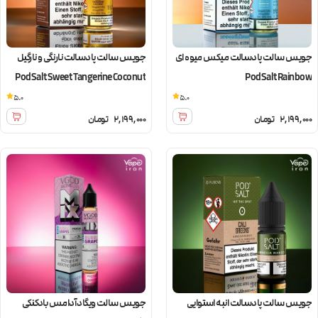
جویس سالت پادسالت میکس میوه ای
جویس سالت پادسالت نارنگی و نارگیل
PodSalt Sweet Tangerine Coconut
PodSalt Rainbow
5.0
5.0
2,199,000
تومان
2,199,000
تومان
جویس سالت پادسالت انبه استوایی
جویس سالت ویگاد آدامس بادکنکی