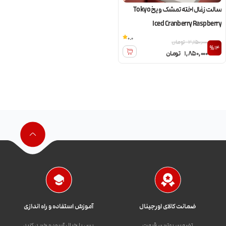
سالت زغال اخته تمشک و یخ Tokyo
Iced Cranberry Raspberry
0.0
2,150,000
تومان
%14
1,850,000
تومان
ضمانت کالای اورجینال
آموزش استفاده و راه اندازی
تضمین بهترین قیمت
پس با خیال آسوده خرید کنید