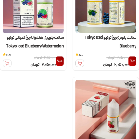
سالت بلوبری یخ توکیو Tokyo Iced
سالت بلوبری هندوانه یخ کمپانی توکیو
Tokyo Iced Blueberry Watermelon
Blueberry
4.7
5.0
2,150,000
تومان
2,150,000
تومان
%5
%5
2,050,000
تومان
2,050,000
تومان